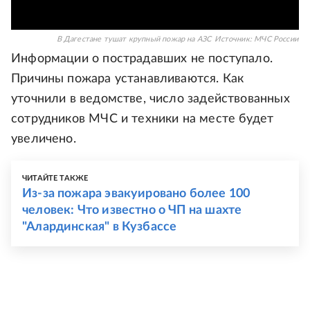
В Дагестане тушат крупный пожар на АЗС
Источник:
МЧС России
Информации о пострадавших не поступало.
Причины пожара устанавливаются. Как
уточнили в ведомстве, число задействованных
сотрудников МЧС и техники на месте будет
увеличено.
ЧИТАЙТЕ ТАКЖЕ
Из-за пожара эвакуировано более 100
человек: Что известно о ЧП на шахте
"Алардинская" в Кузбассе