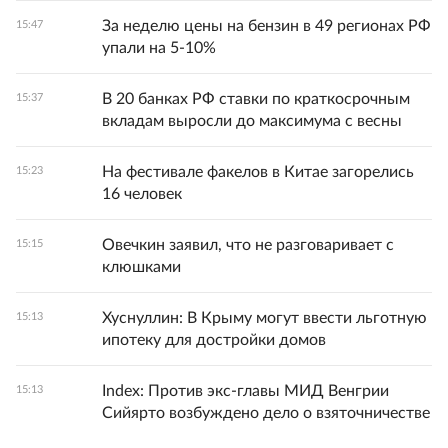
За неделю цены на бензин в 49 регионах РФ
15:47
упали на 5-10%
В 20 банках РФ ставки по краткосрочным
15:37
вкладам выросли до максимума с весны
На фестивале факелов в Китае загорелись
15:23
16 человек
Овечкин заявил, что не разговаривает с
15:15
клюшками
Хуснуллин: В Крыму могут ввести льготную
15:13
ипотеку для достройки домов
Index: Против экс-главы МИД Венгрии
15:13
Сийярто возбуждено дело о взяточничестве