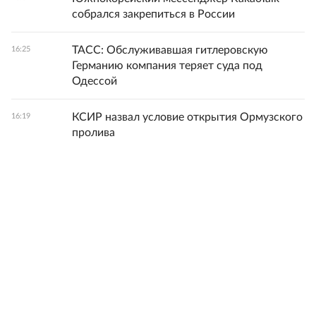
собрался закрепиться в России
ТАСС: Обслуживавшая гитлеровскую
16:25
Германию компания теряет суда под
Одессой
КСИР назвал условие открытия Ормузского
16:19
пролива