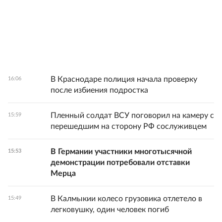
В Краснодаре полиция начала проверку
16:06
после избиения подростка
Пленный солдат ВСУ поговорил на камеру с
15:59
перешедшим на сторону РФ сослуживцем
В Германии участники многотысячной
15:53
демонстрации потребовали отставки
Мерца
В Калмыкии колесо грузовика отлетело в
15:49
легковушку, один человек погиб