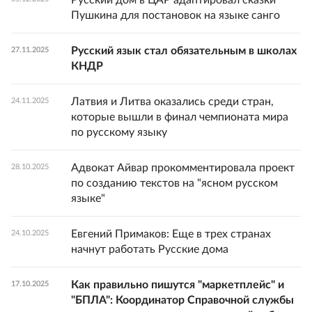
Русский дом в ЦАР адаптировал сказки
Пушкина для постановок на языке санго
Русский язык стал обязательным в школах
27.11.2025
КНДР
Латвия и Литва оказались среди стран,
24.11.2025
которые вышли в финал чемпионата мира
по русскому языку
Адвокат Айвар прокомментировала проект
28.10.2025
по созданию текстов на "ясном русском
языке"
Евгений Примаков: Еще в трех странах
24.10.2025
начнут работать Русские дома
Как правильно пишутся "маркетплейс" и
17.10.2025
"БПЛА": Координатор Справочной службы