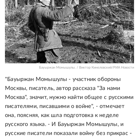
Бауыржан Момышулы. / Виктор Кинеловский/РИА Новости
"Бауыржан Момышулы - участник обороны
Москвы, писатель, автор рассказа "За нами
Москва", значит, нужно найти общее с русскими
писателями, писавшими о войне", - отмечает
она, поясняя, как шла подготовка к неделе
русского языка. - И Бауыржан Момышулы, и
русские писатели показали войну без прикрас -