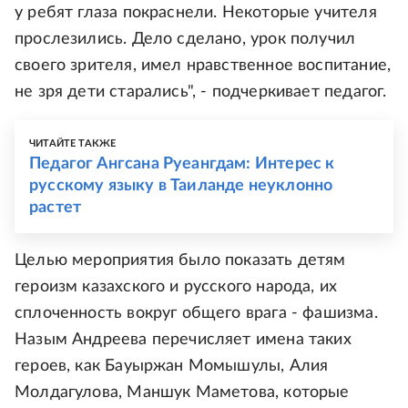
у ребят глаза покраснели. Некоторые учителя
прослезились. Дело сделано, урок получил
своего зрителя, имел нравственное воспитание,
не зря дети старались", - подчеркивает педагог.
ЧИТАЙТЕ ТАКЖЕ
Педагог Ангсана Руеангдам: Интерес к
русскому языку в Таиланде неуклонно
растет
Целью мероприятия было показать детям
героизм казахского и русского народа, их
сплоченность вокруг общего врага - фашизма.
Назым Андреева перечисляет имена таких
героев, как Бауыржан Момышулы, Алия
Молдагулова, Маншук Маметова, которые