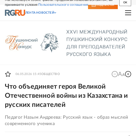
OK
принимаете условия
Пользовательского соглашения
СВЕЖИЙ НОМЕР
ПОДПИСКА
ЛЕНТА НОВОСТЕЙ
06.05.2026 15:45
ОБЩЕСТВО
Что объединяет героя Великой
Отечественной войны из Казахстана и
русских писателей
Педагог Назым Андреева: Русский язык - образ мыслей
современного ученика