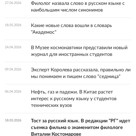
Филолог назвала слово в русском языке с
27.06.2026
наибольшим числом синонимов
Какие новые слова вошли в словарь
18.05.2026
"Академос"
В Музее космонавтики представили новый
24.04.2026
журнал для иностранных студентов
Эксперт Королева рассказала, правильно ли
09.04.2026
мы понимаем и пишем слово "седмица"
Нефть, газ и падежи. В Китае растет
06.04.2026
интерес к русскому языку у студентов
технических вузов
Тост за русский язык. В редакции "РГ" идет
18.03.2026
съемка фильма о знаменитом филологе
Виталии Костомарове