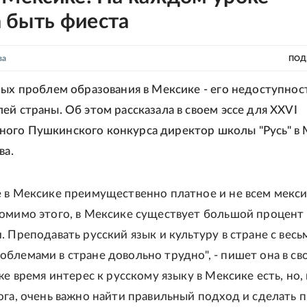
 быть фиеста
ва
ПОД
ных проблем образования в Мексике - его недоступнос
ей страны. Об этом рассказала в своем эссе для XXVI
ого Пушкинского конкурса директор школы "Русь" в
ва.
 в Мексике преимущественно платное и не всем мекс
омимо этого, в Мексике существует большой процент
. Преподавать русский язык и культуру в стране с весь
блемами в стране довольно трудно", - пишет она в св
же время интерес к русскому языку в Мексике есть, но,
ога, очень важно найти правильный подход и сделать 