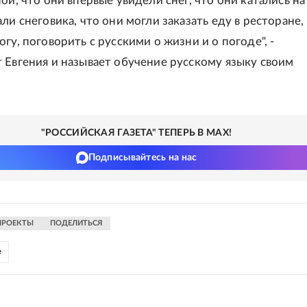
ой, что они впервые увидели снег, что они катались на
ли снеговика, что они могли заказать еду в ресторане,
гу, поговорить с русскими о жизни и о погоде", -
 Евгения и называет обучение русскому языку своим
"РОССИЙСКАЯ ГАЗЕТА" ТЕПЕРЬ В MAX!
Подписывайтесь на нас
ПРОЕКТЫ
ПОДЕЛИТЬСЯ
е