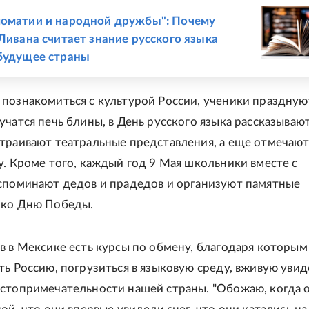
Е
оматии и народной дружбы": Почему
 Ливана считает знание русского языка
будущее страны
познакомиться с культурой России, ученики праздную
учатся печь блины, в День русского языка рассказываю
траивают театральные представления, а еще отмечают
у. Кроме того, каждый год 9 Мая школьники вместе с
споминают дедов и прадедов и организуют памятные
 ко Дню Победы.
в в Мексике есть курсы по обмену, благодаря которым
ть Россию, погрузиться в языковую среду, вживую увид
стопримечательности нашей страны. "Обожаю, когда 