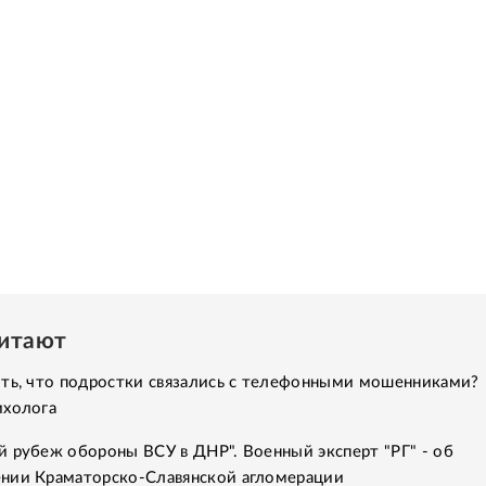
читают
ить, что подростки связались с телефонными мошенниками?
ихолога
 рубеж обороны ВСУ в ДНР". Военный эксперт "РГ" - об
нии Краматорско-Славянской агломерации