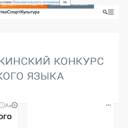
 условия
Пользовательского соглашения
OK
Войти
ПОДПИСКА
НА ИЗДАНИЕ
ВКЛЮЧИТЬ РАССЫЛКУ
тво
Спорт
Культура
ого