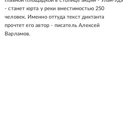
Главной площадкой в столице акции - Улан-Удэ
- станет юрта у реки вместимостью 250
человек. Именно оттуда текст диктанта
прочтет его автор - писатель Алексей
Варламов.