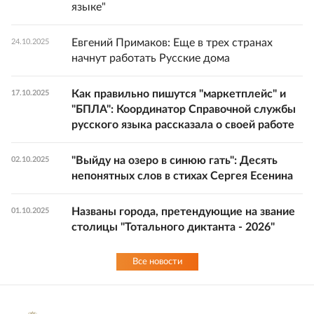
языке"
Евгений Примаков: Еще в трех странах
24.10.2025
начнут работать Русские дома
Как правильно пишутся "маркетплейс" и
17.10.2025
"БПЛА": Координатор Справочной службы
русского языка рассказала о своей работе
"Выйду на озеро в синюю гать": Десять
02.10.2025
непонятных слов в стихах Сергея Есенина
Названы города, претендующие на звание
01.10.2025
столицы "Тотального диктанта - 2026"
Все новости