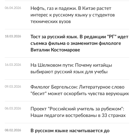
Нефть, газ и падежи. В Китае растет
06.04.2026
интерес к русскому языку у студентов
технических вузов
Тост за русский язык. В редакции "РГ" идет
18.03.2026
съемка фильма о знаменитом филологе
Виталии Костомарове
На Шелковом пути: Почему китайцы
16.03.2026
выбирают русский язык для учебы
Филолог Бергельсон: Литературное слово
09.03.2026
"бесит" может оскорбить чувства верующих
Проект "Российский учитель за рубежом":
06.03.2026
Наши педагоги востребованы в 33 странах
В русском языке насчитывается до
08.02.2026