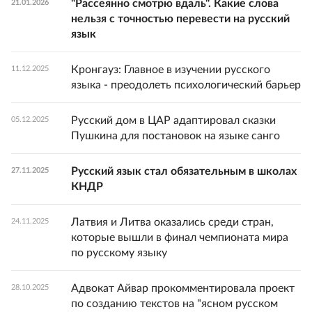
"Рассеянно смотрю вдаль". Какие слова
21.01.2026
нельзя с точностью перевести на русский
язык
Кронгауз: Главное в изучении русского
11.12.2025
языка - преодолеть психологический барьер
Русский дом в ЦАР адаптировал сказки
05.12.2025
Пушкина для постановок на языке санго
Русский язык стал обязательным в школах
27.11.2025
КНДР
Латвия и Литва оказались среди стран,
24.11.2025
которые вышли в финал чемпионата мира
по русскому языку
Адвокат Айвар прокомментировала проект
28.10.2025
по созданию текстов на "ясном русском