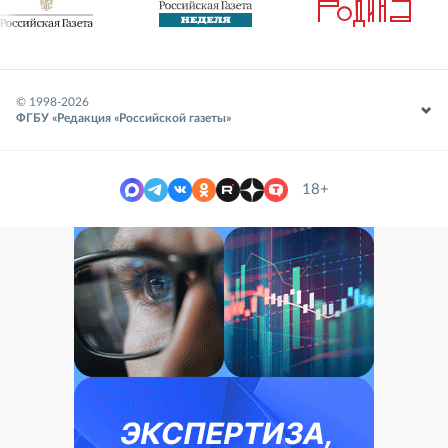
© 1998-
2026
ФГБУ «Редакция «Российской газеты»
18+