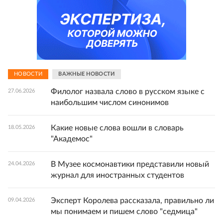
НОВОСТИ
ВАЖНЫЕ НОВОСТИ
Филолог назвала слово в русском языке с
27.06.2026
наибольшим числом синонимов
Какие новые слова вошли в словарь
18.05.2026
"Академос"
В Музее космонавтики представили новый
24.04.2026
журнал для иностранных студентов
Эксперт Королева рассказала, правильно ли
09.04.2026
мы понимаем и пишем слово "седмица"