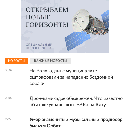
НОВОСТИ
ВАЖНЫЕ НОВОСТИ
На Вологодчине муниципалитет
20:09
оштрафовали за нападение бездомной
собаки
Дрон-камикадзе обезврежен: Что известно
20:09
об атаке украинского БЭКа на Ялту
Умер знаменитый музыкальный продюсер
19:50
Уильям Орбит