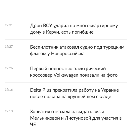
Дрон ВСУ ударил по многоквартирному
19:31
дому в Керчи, есть погибшие
Беспилотник атаковал судно под турецким
19:27
флагом у Новороссийска
Первый полностью электрический
19:26
кроссовер Volkswagen показали на фото
Delta Plus прекратила работу на Украине
19:16
после пожара на крупнейшем складе
Хорватия отказалась выдать визы
19:13
Мельниковой и Листуновой для участия в
ЧЕ