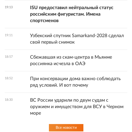
ISU предоставил нейтральный статус
19:13
российским фигуристам. Имена
спортсменов
Узбекский спутник Samarkand-2028 сделал
19:11
свой первый снимок
Сбежавшая из скам-центра в Мьянме
18:57
россиянка исчезла в ОАЭ
При консервации дома важно соблюдать
18:52
ряд условий. И вот почему
ВС России ударили по двум судам с
18:30
оружием и имуществом для ВСУ в Черном
море
Все новости