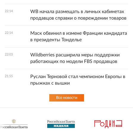
WB начала размещать в личных кабинетах
22:14
продавцов справки о повреждении товаров
Маск обвинил в измене Франции кандидата
22:14
в президенты Тонделье
Wildberries расширила меры поддержки
22:03
работающих по модели FBS продавцов
Руслан Терновой стал чемпионом Европы в
21:55
прыжках с вышки
Все новости