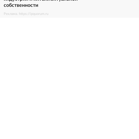
собственности
Реклама. https://ipquorum.ru