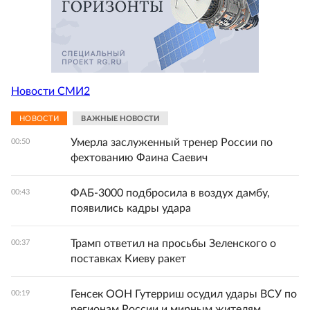
Новости СМИ2
НОВОСТИ
ВАЖНЫЕ НОВОСТИ
Умерла заслуженный тренер России по
00:50
фехтованию Фаина Саевич
ФАБ-3000 подбросила в воздух дамбу,
00:43
появились кадры удара
Трамп ответил на просьбы Зеленского о
00:37
поставках Киеву ракет
Генсек ООН Гутерриш осудил удары ВСУ по
00:19
регионам России и мирным жителям