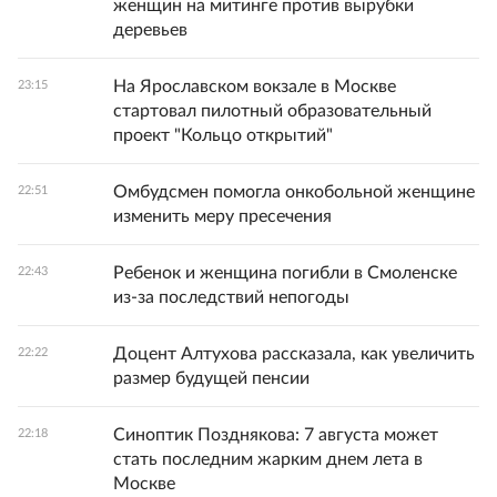
женщин на митинге против вырубки
деревьев
На Ярославском вокзале в Москве
23:15
стартовал пилотный образовательный
проект "Кольцо открытий"
Омбудсмен помогла онкобольной женщине
22:51
изменить меру пресечения
Ребенок и женщина погибли в Смоленске
22:43
из-за последствий непогоды
Доцент Алтухова рассказала, как увеличить
22:22
размер будущей пенсии
Синоптик Позднякова: 7 августа может
22:18
стать последним жарким днем лета в
Москве