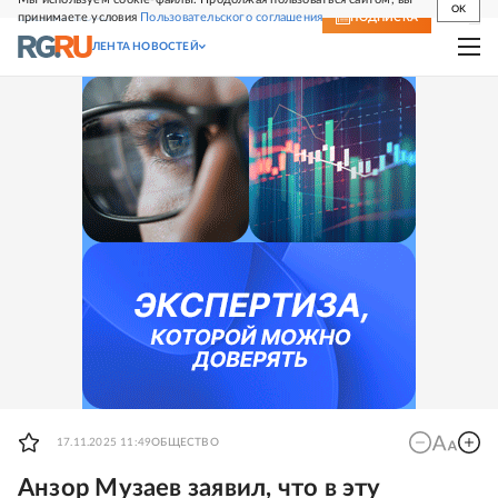
OK
принимаете условия
Пользовательского соглашения
СВЕЖИЙ НОМЕР
ПОДПИСКА
ЛЕНТА НОВОСТЕЙ
17.11.2025 11:49
ОБЩЕСТВО
Анзор Музаев заявил, что в эту