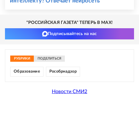
интеллекту? Отвечает нейросеть
"РОССИЙСКАЯ ГАЗЕТА" ТЕПЕРЬ В MAX!
Подписывайтесь на нас
РУБРИКИ
ПОДЕЛИТЬСЯ
Образование
Рособрнадзор
Новости СМИ2