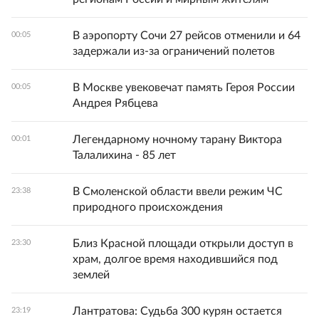
В аэропорту Сочи 27 рейсов отменили и 64
00:05
задержали из-за ограничений полетов
В Москве увековечат память Героя России
00:05
Андрея Рябцева
Легендарному ночному тарану Виктора
00:01
Талалихина - 85 лет
В Смоленской области ввели режим ЧС
23:38
природного происхождения
Близ Красной площади открыли доступ в
23:30
храм, долгое время находившийся под
землей
Лантратова: Судьба 300 курян остается
23:19