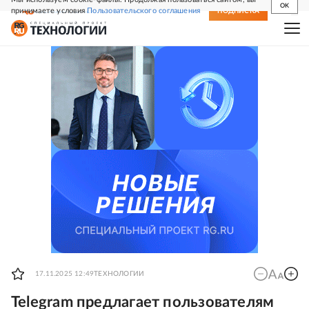
OK
принимаете условия
Пользовательского соглашения
СВЕЖИЙ НОМЕР
ПОДПИСКА
17.11.2025 12:49
ТЕХНОЛОГИИ
Telegram предлагает пользователям