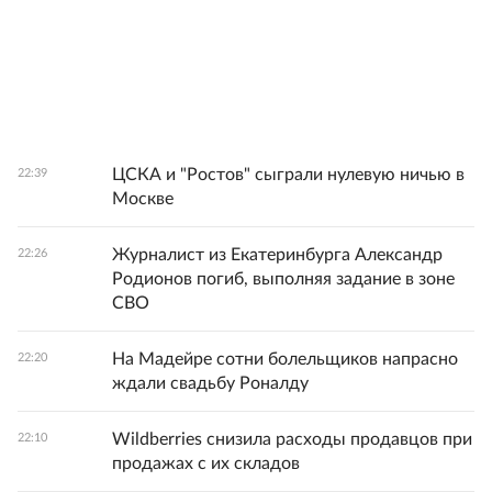
ЦСКА и "Ростов" сыграли нулевую ничью в
22:39
Москве
Журналист из Екатеринбурга Александр
22:26
Родионов погиб, выполняя задание в зоне
СВО
На Мадейре сотни болельщиков напрасно
22:20
ждали свадьбу Роналду
Wildberries снизила расходы продавцов при
22:10
продажах с их складов