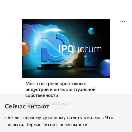
Место встречи креативных
индустрий и интеллектуальной
собственности
Реклама. https://ipquorum.ru
Сейчас читают
65 лет первому суточному полету в космос: Что
испытал Герман Титов в невесомости