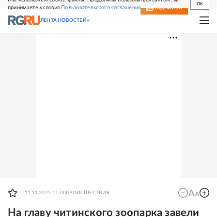
OK
принимаете условия
Пользовательского соглашения
СВЕЖИЙ НОМЕР
ПОДПИСКА
ЛЕНТА НОВОСТЕЙ
11.11.2025 11:00
ПРОИСШЕСТВИЯ
На главу читинского зоопарка завели