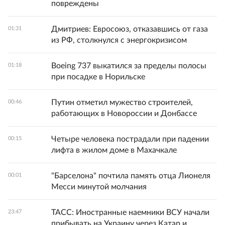
повреждены
Дмитриев: Евросоюз, отказавшись от газа
01:31
из РФ, столкнулся с энергокризисом
Boeing 737 выкатился за пределы полосы
01:18
при посадке в Норильске
Путин отметил мужество строителей,
00:46
работающих в Новороссии и Донбассе
Четыре человека пострадали при падении
00:15
лифта в жилом доме в Махачкале
"Барселона" почтила память отца Лионеля
00:01
Месси минутой молчания
ТАСС: Иностранные наемники ВСУ начали
23:47
прибывать на Украину через Катар и