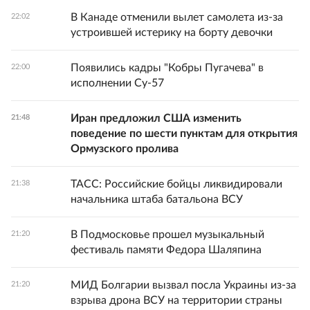
В Канаде отменили вылет самолета из-за
22:02
устроившей истерику на борту девочки
Появились кадры "Кобры Пугачева" в
22:00
исполнении Су-57
Иран предложил США изменить
21:48
поведение по шести пунктам для открытия
Ормузского пролива
ТАСС: Российские бойцы ликвидировали
21:38
начальника штаба батальона ВСУ
В Подмосковье прошел музыкальный
21:20
фестиваль памяти Федора Шаляпина
МИД Болгарии вызвал посла Украины из-за
21:20
взрыва дрона ВСУ на территории страны