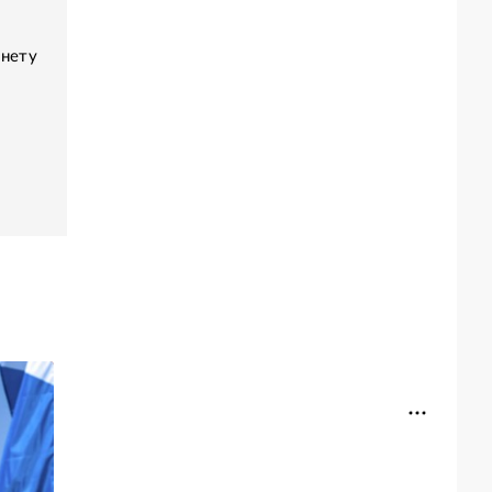
инету