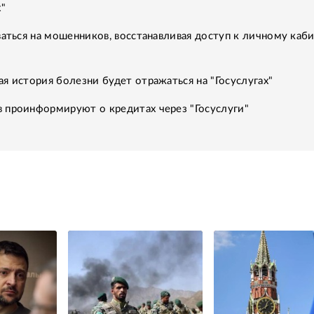
х"
ваться на мошенников, восстанавливая доступ к личному каб
я история болезни будет отражаться на "Госуслугах"
 проинформируют о кредитах через "Госуслуги"