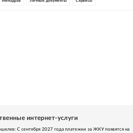
Минздрав
Личные документы
Сервисы
ственные интернет-услуги
шелев: С сентября 2027 года платежки за ЖКУ появятся на