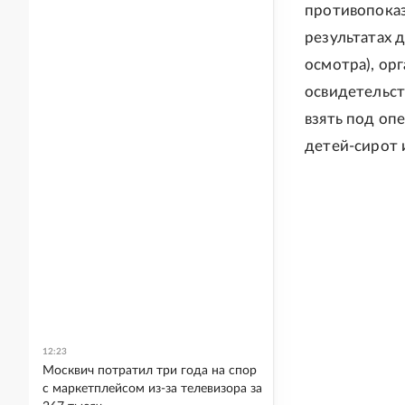
противопоказ
результатах 
осмотра), ор
освидетельст
взять под оп
детей-сирот 
12:23
Москвич потратил три года на спор
с маркетплейсом из-за телевизора за