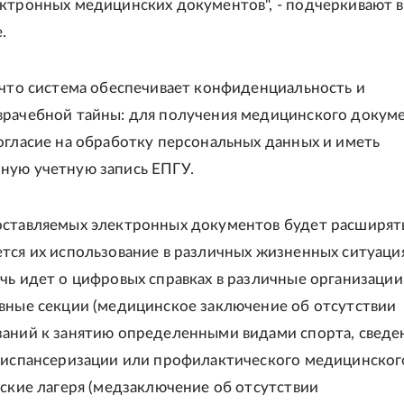
ктронных медицинских документов", - подчеркивают в
.
 что система обеспечивает конфиденциальность и
рачебной тайны: для получения медицинского докум
огласие на обработку персональных данных и иметь
ную учетную запись ЕПГУ.
ставляемых электронных документов будет расширять
тся их использование в различных жизненных ситуация
чь идет о цифровых справках в различные организации,
вные секции (медицинское заключение об отсутствии
аний к занятию определенными видами спорта, сведе
диспансеризации или профилактического медицинског
тские лагеря (медзаключение об отсутствии