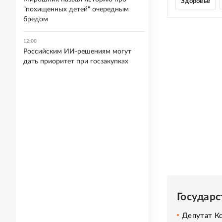
Здоровье
"похищенных детей" очередным
бредом
12:00
Российским ИИ-решениям могут
дать приоритет при госзакупках
Государ
Депутат Ко