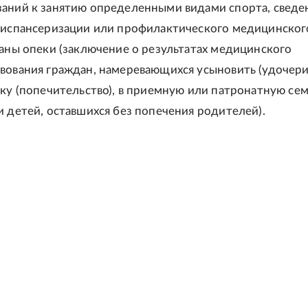
аний к занятию определенными видами спорта, сведе
диспансеризации или профилактического медицинског
ганы опеки (заключение о результатах медицинского
вования граждан, намеревающихся усыновить (удочери
еку (попечительство), в приемную или патронатную се
и детей, оставшихся без попечения родителей).