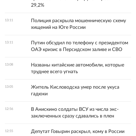
29,2%
Полиция раскрыла мошенническую схему
13:11
хищений на Юге России
Путин обсудил по телефону с президентом
13:11
ОАЭ кризис в Персидском заливе и СВО
Названы китайские автомобили, которые
13:08
труднее всего угнать
Житель Кисловодска умер после укуса
13:05
гадюки
В Анискино солдаты ВСУ из числа экс-
12:56
заключенных сразу сдавались в плен
Депутат Говырин раскрыл, кому в России
12:55