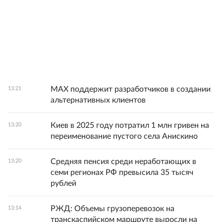
MAX поддержит разработчиков в создании
13:21
альтернативных клиентов
Киев в 2025 году потратил 1 млн гривен на
13:20
переименование пустого села Анискино
Средняя пенсия среди неработающих в
13:20
семи регионах РФ превысила 35 тысяч
рублей
РЖД: Объемы грузоперевозок на
13:14
транскаспийском маршруте выросли на