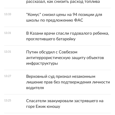
рассказал, как снизить расход топлива
"Комус" снизил цены на 94 позиции для
13:33
школы по предложению ФАС
В Казани врачи спасли годовалого ребенка,
13:31
проглотившего батарейку
Путин обсудил с Совбезом
13:31
антитеррористическую защиту объектов
инфраструктуры
Верховный суд признал незаконным
13:27
лишение прав без подтверждения личности
водителя
Спасатели эвакуировали застрявшего на
13:25
горе Ежик юношу