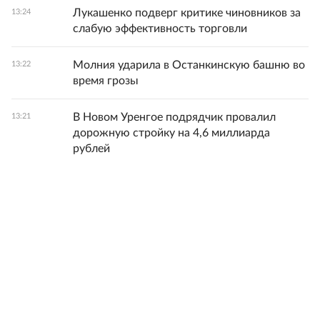
Лукашенко подверг критике чиновников за
13:24
слабую эффективность торговли
Молния ударила в Останкинскую башню во
13:22
время грозы
В Новом Уренгое подрядчик провалил
13:21
дорожную стройку на 4,6 миллиарда
рублей