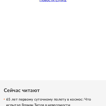
Сейчас читают
65 лет первому суточному полету в космос: Что
испытал Герман Титов в невесомости