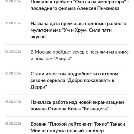
Появился трейлер "Охоты на императора" -
06.08.2026
последнего фильма Алексея Пиманова
Названа дата премьеры полнометражного
06.08.2026
мультфильма "Ум и Хрум. Сила пяти
вкусов"
В Москве пройдет вечер с песнями из аниме
06.08.2026
и показом "Акиры"
Стали известны подробности о втором
05.08.2026
сезоне сериала "Добро пожаловать в
Дерри"
Началась работа над новой экранизацией
05.08.2026
романа Стивена Кинга "Безнадега"
Боевик "Плохой лейтенант: Токио" Такаси
05.08.2026
Миике получил первый трейлер