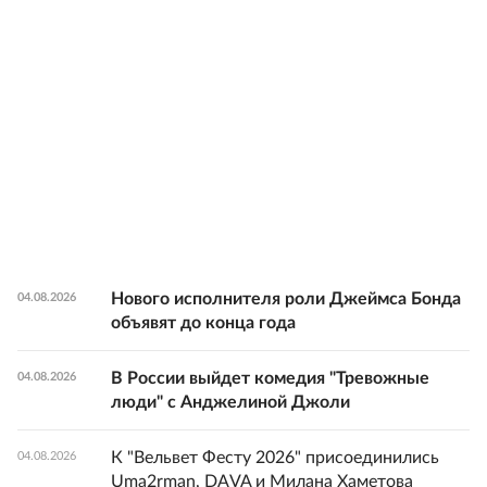
Нового исполнителя роли Джеймса Бонда
04.08.2026
объявят до конца года
В России выйдет комедия "Тревожные
04.08.2026
люди" с Анджелиной Джоли
К "Вельвет Фесту 2026" присоединились
04.08.2026
Uma2rman, DAVA и Милана Хаметова