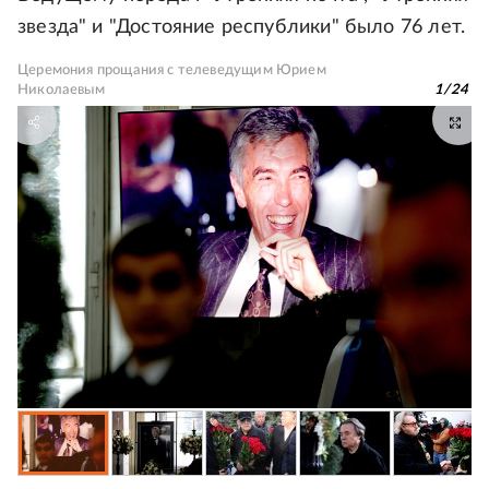
звезда" и "Достояние республики" было 76 лет.
Церемония прощания с телеведущим Юрием
Николаевым
1
/
24