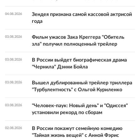
Зендея признана самой кассовой актрисой
04.08.2026
года
Фильм ужасов Зака Креггера "Обитель
03.08.2026
зла" получил полноценный трейлер
В России выйдет биографическая драма
03.08.2026
"Чернила" Дэнни Бойла
Вышел дублированный трейлер триллера
03.08.2026
"Турбулентность" с Ольгой Куриленко
"Человек-паук: Новый день" и "Одиссея"
03.08.2026
установили рекорд по сборам
В России покажут семейную комедию
02.08.2026
"Тайная жизнь вещей" с Анной Фэрис