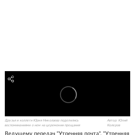
Друзья и коллеги Юрия Николаева поделились
Автор:
Юлий
воспоминаниями о нем на церемонии прощания
Колеров
Ведущему передач "Утренняя почта", "Утренняя