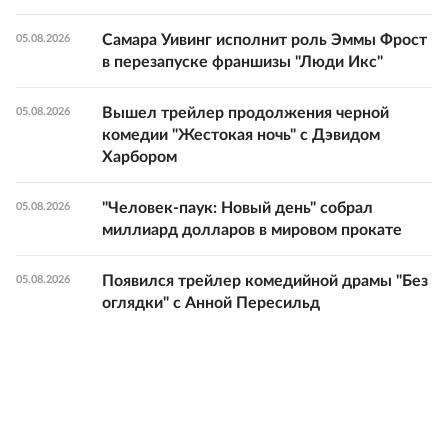
Самара Уивинг исполнит роль Эммы Фрост
05.08.2026
в перезапуске франшизы "Люди Икс"
Вышел трейлер продолжения черной
05.08.2026
комедии "Жестокая ночь" с Дэвидом
Харбором
"Человек-паук: Новый день" собрал
05.08.2026
миллиард долларов в мировом прокате
Появился трейлер комедийной драмы "Без
05.08.2026
оглядки" с Анной Пересильд