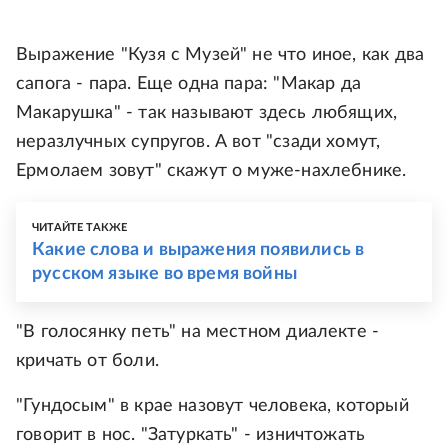
Выражение "Кузя с Музей" не что иное, как два
сапога - пара. Еще одна пара: "Макар да
Макарушка" - так называют здесь любящих,
неразлучных супругов. А вот "сзади хомут,
Ермолаем зовут" скажут о муже-нахлебнике.
ЧИТАЙТЕ ТАКЖЕ
Какие слова и выражения появились в
русском языке во время войны
"В голосянку петь" на местном диалекте -
кричать от боли.
"Гундосым" в крае назовут человека, который
говорит в нос. "Затуркать" - изничтожать