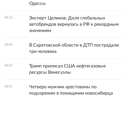
Одессы
Эксперт Целиков: Доля глобальных
09:10
автобрендов вернулась в РФ к рекордным
значениям
В Саратовской области в ДТП пострадали
09:08
три человека
Трамп приписал США нефтегазовые
09:07
ресурсы Венесуэлы
Четверо мужчин арестованы по
08:55
подозрению в похищении новосибирца