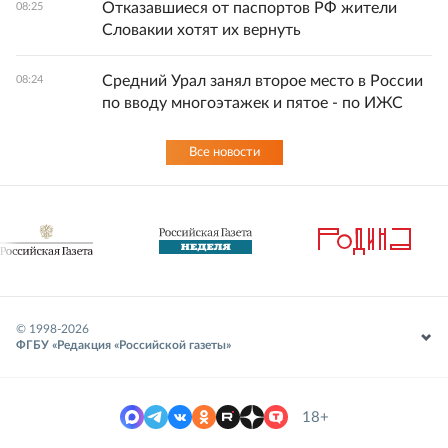
Отказавшиеся от паспортов РФ жители
08:25
Словакии хотят их вернуть
Средний Урал занял второе место в России
08:24
по вводу многоэтажек и пятое - по ИЖС
Все новости
© 1998-
2026
ФГБУ «Редакция «Российской газеты»
18+