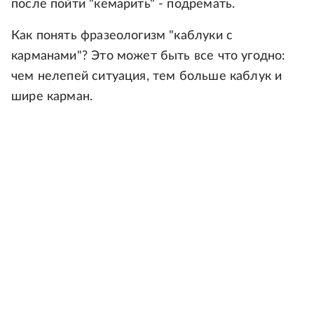
после пойти "кемарить" - подремать.
Как понять фразеологизм "каблуки с
карманами"? Это может быть все что угодно:
чем нелепей ситуация, тем больше каблук и
шире карман.