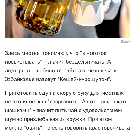
iStock
Здесь многие понимают, что "в ноготок
посвистывать" - значит бездельничать. А
лодыря, не любящего работать человека в
Забайкалье назовут "Кешей-курощупом".
Приготовить еду на скорую руку для местных
не что иное, как "сварганить". А вот "швынькать
шашками" - значит пить чай с удовольствием,
шумно прихлебывая из кружки. При этом
можно "баять", то есть говорить красноречиво, а