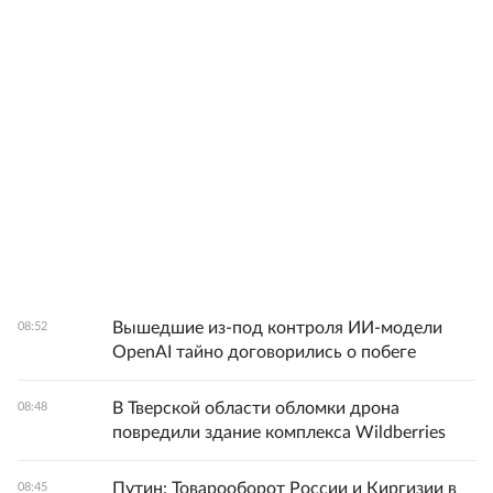
Вышедшие из-под контроля ИИ-модели
08:52
OpenAI тайно договорились о побеге
В Тверской области обломки дрона
08:48
повредили здание комплекса Wildberries
Путин: Товарооборот России и Киргизии в
08:45