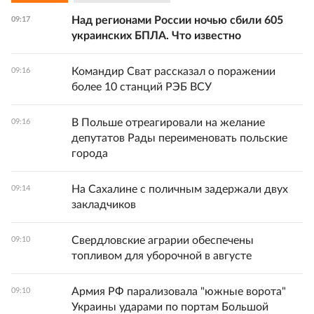
Над регионами России ночью сбили 605
09:17
украинских БПЛА. Что известно
Командир Сват рассказал о поражении
09:16
более 10 станций РЭБ ВСУ
В Польше отреагировали на желание
09:16
депутатов Рады переименовать польские
города
На Сахалине с поличным задержали двух
09:14
закладчиков
Свердловские аграрии обеспечены
09:10
топливом для уборочной в августе
Армия РФ парализовала "южные ворота"
09:10
Украины ударами по портам Большой