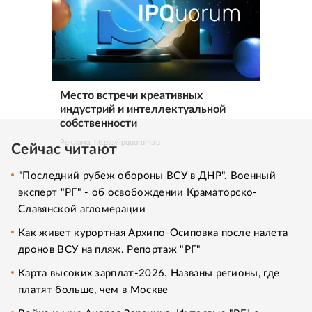
Место встречи креативных
индустрий и интеллектуальной
собственности
Реклама. https://ipquorum.ru
Сейчас читают
"Последний рубеж обороны ВСУ в ДНР". Военный
эксперт "РГ" - об освобождении Краматорско-
Славянской агломерации
Как живет курортная Архипо-Осиповка после налета
дронов ВСУ на пляж. Репортаж "РГ"
Карта высоких зарплат-2026. Названы регионы, где
платят больше, чем в Москве