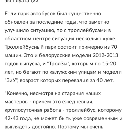
эксплуатации.
Если парк автобусов был существенно
обновлен за последние годы, что заметно
улучшило ситуацию, то с троллейбусами в
областном центре ситуация несколько хуже.
Троллейбусный парк состоит примерно из 70
машин. Это и белорусские модели 2012-2013
годов выпуска, и "ТролЗы", которым по 15-20
лет, но бегают по калужским улицам и модели
"ЗиУ", возраст которых перевалил за 40 лет.
"Конечно, несмотря на старания наших
мастеров - причем это ежедневная,
круглосуточная работа - троллейбус, которому
42-43 года, не может быть уже современным и
выглядеть достойно. Поэтому мы очень