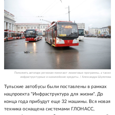
Пополнять автопарк регионам помогают лизинговые программы, а также
инфраструктурные и казначейские кредиты. / Александра Шулепова
Тульские автобусы были поставлены в рамках
нацпроекта "Инфраструктура для жизни". До
конца года прибудут еще 32 машины. Вся новая
техника оснащена системами ГЛОНАСС,