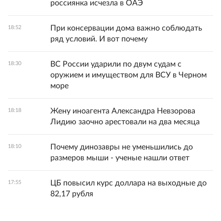
россиянка исчезла в ОАЭ
При консервации дома важно соблюдать
18:52
ряд условий. И вот почему
ВС России ударили по двум судам с
18:30
оружием и имуществом для ВСУ в Черном
море
Жену иноагента Александра Невзорова
18:18
Лидию заочно арестовали на два месяца
Почему динозавры не уменьшились до
18:10
размеров мыши - ученые нашли ответ
ЦБ повысил курс доллара на выходные до
17:55
82,17 рубля