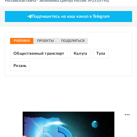
Российская газета - Экономика Центра России: №251(9790)
Подпишитесь на наш канал в Telegram
РУБРИКИ
ПРОЕКТЫ
ПОДЕЛИТЬСЯ
Общественный транспорт
Калуга
Тула
Рязань