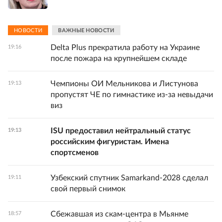
НОВОСТИ
ВАЖНЫЕ НОВОСТИ
Delta Plus прекратила работу на Украине
19:16
после пожара на крупнейшем складе
Чемпионы ОИ Мельникова и Листунова
19:13
пропустят ЧЕ по гимнастике из-за невыдачи
виз
ISU предоставил нейтральный статус
19:13
российским фигуристам. Имена
спортсменов
Узбекский спутник Samarkand-2028 сделал
19:11
свой первый снимок
Сбежавшая из скам-центра в Мьянме
18:57