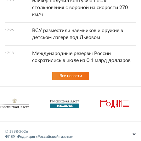
Байкер получил контузию после
17:26
столкновения с вороной на скорости 270
км/ч
ВСУ разместили наемников и оружие в
17:26
детском лагере под Львовом
Международные резервы России
17:18
сократились в июле на 0,1 млрд долларов
Все новости
© 1998-
2026
ФГБУ «Редакция «Российской газеты»