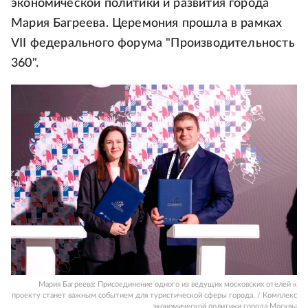
экономической политики и развития города
Мария Багреева. Церемония прошла в рамках
VII федерального форума "Производительность
360".
Мария Багреева: Присоединение одного из ведущих московских отелей к
проекту станет важным событием для туристической сферы города. / Комплекс
экономической политики города Москвы