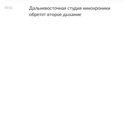
Дальневосточная студия кинохроники
05:52
обретет второе дыхание