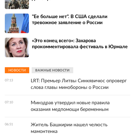
"Ее больше нет". В США сделали
тревожное заявление о России
«Это конец всего»: Захарова
прокомментировала фестиваль в Юрмале
НОВОСТИ
ВАЖНЫЕ НОВОСТИ
LRT: Премьер Литвы Синкявичюс опроверг
07:13
слова главы минобороны о России
Минздрав утвердил новые правила
07:10
оказания медпомощи беременным
Житель Башкирии нашел челюсть
06:51
мамонтенка