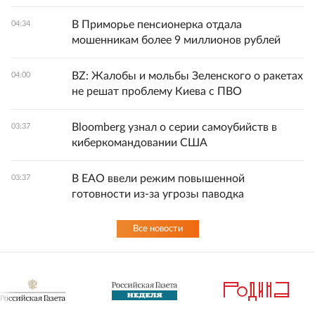
В Приморье пенсионерка отдала
04:34
мошенникам более 9 миллионов рублей
BZ: Жалобы и мольбы Зеленского о ракетах
04:00
не решат проблему Киева с ПВО
Bloomberg узнал о серии самоубийств в
03:37
киберкомандовании США
В ЕАО ввели режим повышенной
03:37
готовности из-за угрозы паводка
Все новости