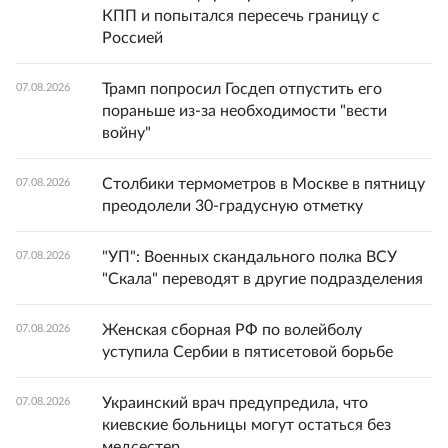
КПП и попытался пересечь границу с
Россией
Трамп попросил Госдеп отпустить его
07.08.2026
пораньше из-за необходимости "вести
войну"
Столбики термометров в Москве в пятницу
07.08.2026
преодолели 30-градусную отметку
"УП": Военных скандального полка ВСУ
07.08.2026
"Скала" переводят в другие подразделения
Женская сборная РФ по волейболу
07.08.2026
уступила Сербии в пятисетовой борьбе
Украинский врач предупредила, что
07.08.2026
киевские больницы могут остаться без
медсестер