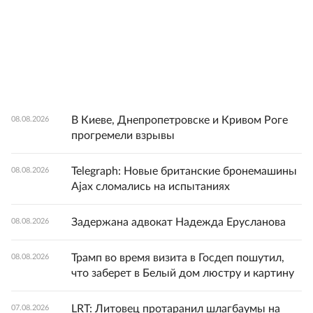
В Киеве, Днепропетровске и Кривом Роге
08.08.2026
прогремели взрывы
Telegraph: Новые британские бронемашины
08.08.2026
Ajax сломались на испытаниях
Задержана адвокат Надежда Ерусланова
08.08.2026
Трамп во время визита в Госдеп пошутил,
08.08.2026
что заберет в Белый дом люстру и картину
LRT: Литовец протаранил шлагбаумы на
07.08.2026