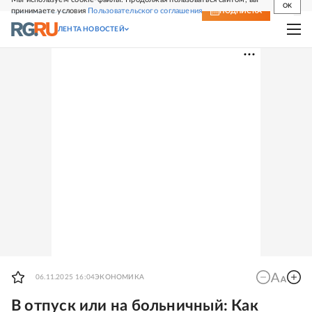
OK
принимаете условия
Пользовательского соглашения
СВЕЖИЙ НОМЕР
ПОДПИСКА
ЛЕНТА НОВОСТЕЙ
06.11.2025 16:04
ЭКОНОМИКА
В отпуск или на больничный: Как