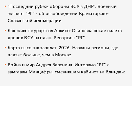
"Последний рубеж обороны ВСУ в ДНР". Военный
эксперт "РГ" - об освобождении Краматорско-
Славянской агломерации
Как живет курортная Архипо-Осиповка после налета
дронов ВСУ на пляж. Репортаж "РГ"
Карта высоких зарплат-2026. Названы регионы, где
платят больше, чем в Москве
Война и мир Андрея Заренина. Интервью "РГ" с
замглавы Минцифры, сменившим кабинет на блиндаж