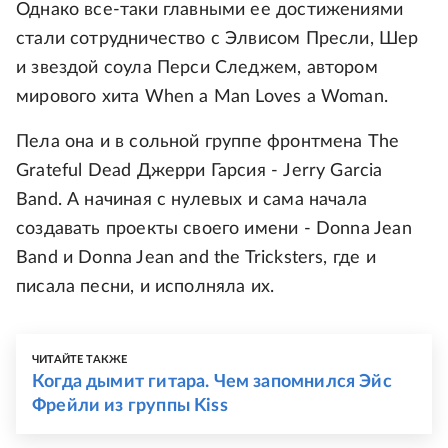
Однако все-таки главными ее достижениями
стали сотрудничество с Элвисом Пресли, Шер
и звездой соула Перси Следжем, автором
мирового хита When a Man Loves a Woman.
Пела она и в cольной группе фронтмена The
Grateful Dead Джерри Гарсия - Jerry Garcia
Band. А начиная с нулевых и сама начала
создавать проекты своего имени - Donna Jean
Band и Donna Jean and the Tricksters, где и
писала песни, и исполняла их.
ЧИТАЙТЕ ТАКЖЕ
Когда дымит гитара. Чем запомнился Эйс
Фрейли из группы Kiss