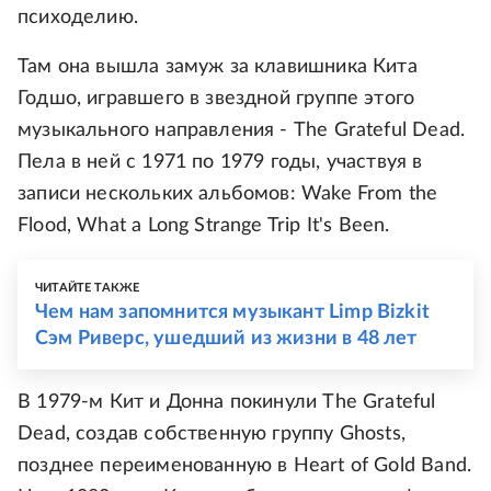
психоделию.
Там она вышла замуж за клавишника Кита
Годшо, игравшего в звездной группе этого
музыкального направления - The Grateful Dead.
Пела в ней с 1971 по 1979 годы, участвуя в
записи нескольких альбомов: Wake From the
Flood, What a Long Strange Trip It's Been.
ЧИТАЙТЕ ТАКЖЕ
Чем нам запомнится музыкант Limp Bizkit
Сэм Риверс, ушедший из жизни в 48 лет
В 1979-м Кит и Донна покинули The Grateful
Dead, создав собственную группу Ghosts,
позднее переименованную в Heart of Gold Band.