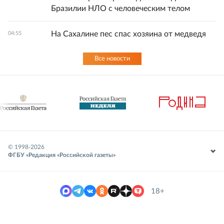
Бразилии НЛО с человеческим телом
На Сахалине пес спас хозяина от медведя
04:55
Все новости
© 1998-
2026
ФГБУ «Редакция «Российской газеты»
18+