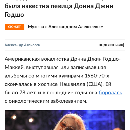
была известна певица Донна Джин
Годшо
Музыка с Александром Алексеевым
СЮЖЕТ
Александр Алексеев
ПОДЕЛИТЬСЯ
Американская вокалистка Донна Джин Годшо-
Маккей, выступавшая или записывавшая
альбомы со многими кумирами 1960-70-х,
скончалась в хосписе Нэшвилла (США). Ей
было 78 лет, и в последние годы она
боролась
с онкологическим заболеванием.