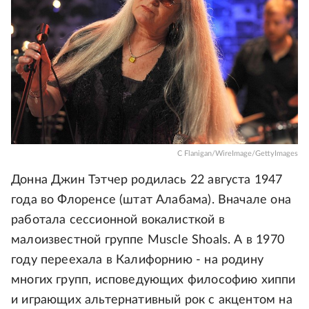
C Flanigan/WireImage/GettyImages
Донна Джин Тэтчер родилась 22 августа 1947
года во Флоренсе (штат Алабама). Вначале она
работала сессионной вокалисткой в
малоизвестной группе Muscle Shoals. А в 1970
году переехала в Калифорнию - на родину
многих групп, исповедующих философию хиппи
и играющих альтернативный рок с акцентом на