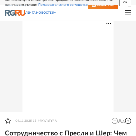
OK
принимаете условия
Пользовательского соглашения
СВЕЖИЙ НОМЕР
ПОДПИСКА
ЛЕНТА НОВОСТЕЙ
04.11.2025 15:49
КУЛЬТУРА
Сотрудничество с Пресли и Шер: Чем