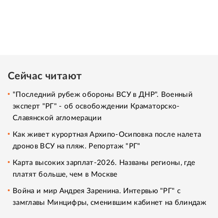
Сейчас читают
"Последний рубеж обороны ВСУ в ДНР". Военный
эксперт "РГ" - об освобождении Краматорско-
Славянской агломерации
Как живет курортная Архипо-Осиповка после налета
дронов ВСУ на пляж. Репортаж "РГ"
Карта высоких зарплат-2026. Названы регионы, где
платят больше, чем в Москве
Война и мир Андрея Заренина. Интервью "РГ" с
замглавы Минцифры, сменившим кабинет на блиндаж