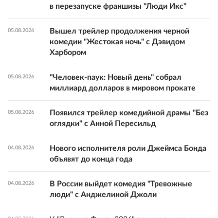
в перезапуске франшизы "Люди Икс"
Вышел трейлер продолжения черной
05.08.2026
комедии "Жестокая ночь" с Дэвидом
Харбором
"Человек-паук: Новый день" собрал
05.08.2026
миллиард долларов в мировом прокате
Появился трейлер комедийной драмы "Без
05.08.2026
оглядки" с Анной Пересильд
Нового исполнителя роли Джеймса Бонда
04.08.2026
объявят до конца года
В России выйдет комедия "Тревожные
04.08.2026
люди" с Анджелиной Джоли