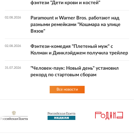
фэнтези "Дети крови и костей"
Paramount и Warner Bros. работают над
02.08.2026
разными ремейками "Кошмара на улице
Вязов"
Фэнтези-комедия "Плетеный муж" с
02.08.2026
Колман и Динклэйджем получила трейлер
"Человек-паук: Новый день" установил
31.07.2026
рекорд по стартовым сборам
Все новости