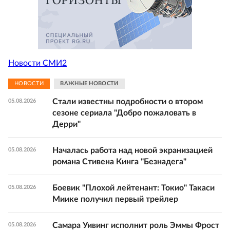
Новости СМИ2
НОВОСТИ
ВАЖНЫЕ НОВОСТИ
Стали известны подробности о втором
05.08.2026
сезоне сериала "Добро пожаловать в
Дерри"
Началась работа над новой экранизацией
05.08.2026
романа Стивена Кинга "Безнадега"
Боевик "Плохой лейтенант: Токио" Такаси
05.08.2026
Миике получил первый трейлер
Самара Уивинг исполнит роль Эммы Фрост
05.08.2026