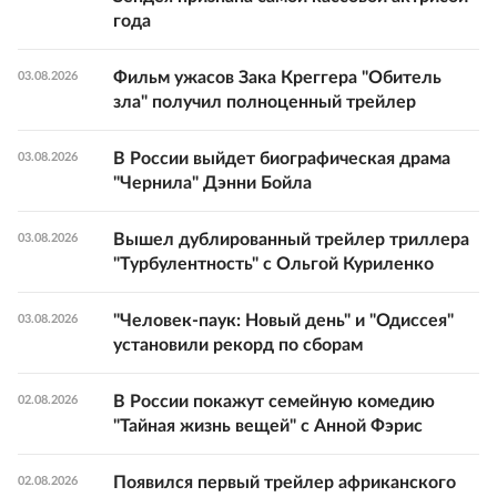
года
Фильм ужасов Зака Креггера "Обитель
03.08.2026
зла" получил полноценный трейлер
В России выйдет биографическая драма
03.08.2026
"Чернила" Дэнни Бойла
Вышел дублированный трейлер триллера
03.08.2026
"Турбулентность" с Ольгой Куриленко
"Человек-паук: Новый день" и "Одиссея"
03.08.2026
установили рекорд по сборам
В России покажут семейную комедию
02.08.2026
"Тайная жизнь вещей" с Анной Фэрис
Появился первый трейлер африканского
02.08.2026