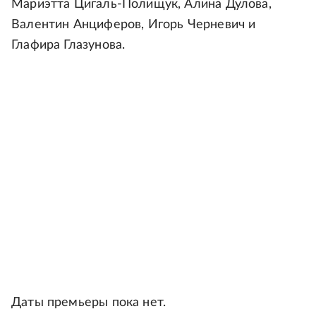
Мариэтта Цигаль-Полищук, Алина Дулова,
Валентин Анциферов, Игорь Черневич и
Глафира Глазунова.
Даты премьеры пока нет.