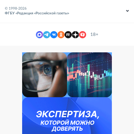
© 1998-
2026
ФГБУ «Редакция «Российской газеты»
18+