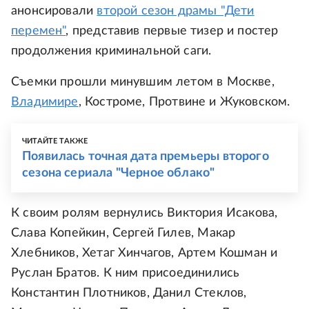
анонсировали
второй сезон драмы "Дети
перемен"
, представив первые тизер и постер
продолжения криминальной саги.
Съемки прошли минувшим летом в Москве,
Владимире
, Костроме, Протвине и Жуковском.
ЧИТАЙТЕ ТАКЖЕ
Появилась точная дата премьеры второго
сезона сериала "Черное облако"
К своим ролям вернулись Виктория Исакова,
Слава Копейкин, Сергей Гилев, Макар
Хлебников, Хетаг Хинчагов, Артем Кошман и
Руслан Братов. К ним присоединились
Константин Плотников, Данил Стеклов,