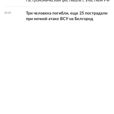
гастрономический фестиваль с участием РФ
Три человека погибли, еще 25 пострадали
10:45
при ночной атаке ВСУ на Белгород