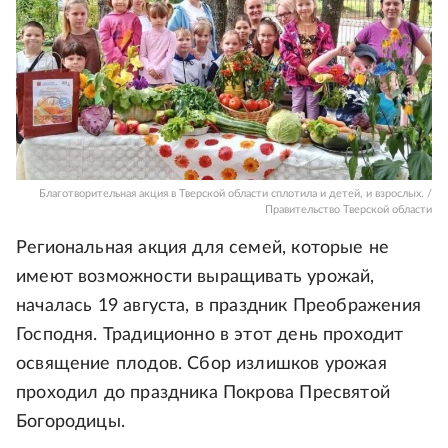
Благотворительная акция в Тверской области сплотила и детей, и взрослых. /
Правительство Тверской области
Региональная акция для семей, которые не
имеют возможности выращивать урожай,
началась 19 августа, в праздник Преображения
Господня. Традиционно в этот день проходит
освящение плодов. Сбор излишков урожая
проходил до праздника Покрова Пресвятой
Богородицы.