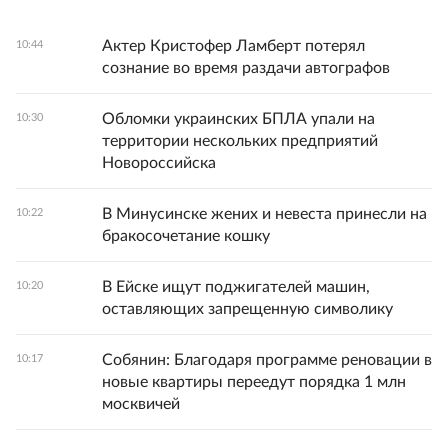
Актер Кристофер Ламберт потерял
10:44
сознание во время раздачи автографов
Обломки украинских БПЛА упали на
10:30
территории нескольких предприятий
Новороссийска
В Минусинске жених и невеста принесли на
10:22
бракосочетание кошку
В Ейске ищут поджигателей машин,
10:20
оставляющих запрещенную символику
Собянин: Благодаря программе реновации в
10:17
новые квартиры переедут порядка 1 млн
москвичей