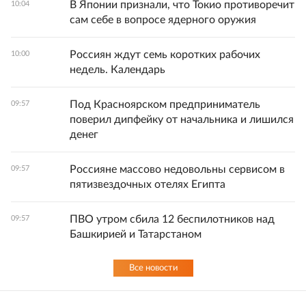
В Японии признали, что Токио противоречит
10:04
сам себе в вопросе ядерного оружия
Россиян ждут семь коротких рабочих
10:00
недель. Календарь
Под Красноярском предприниматель
09:57
поверил дипфейку от начальника и лишился
денег
Россияне массово недовольны сервисом в
09:57
пятизвездочных отелях Египта
ПВО утром сбила 12 беспилотников над
09:57
Башкирией и Татарстаном
Все новости