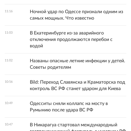
Ночной удар по Одессе признали одним из
11:16
самых мощных. Что известно
В Екатеринбурге из-за аварийного
11:03
отключения продолжаются перебои с
водой
Названы опасные летние инфекции у детей.
11:02
Советы родителям
Bild: Переход Славянска и Краматорска под
10:56
контроль ВС РФ станет ударом для Киева
Одесситы сняли коллапс на мосту в
10:49
Румынию после удара ВС РФ
В Никарагуа стартовал международный
10:47