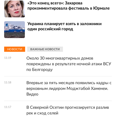
«Это конец всего»: Захарова
прокомментировала фестиваль в Юрмале
Украина планирует взять в заложники
один российский город
НОВОСТИ
ВАЖНЫЕ НОВОСТИ
Около 30 многоквартирных домов
11:19
повреждены в результате ночной атаки ВСУ
по Белгороду
Впервые за пять месяцев появились кадры с
11:18
верховным лидером Моджтабой Хаменеи.
Видео
В Северной Осетии прогнозируется разлив
11:17
рек и сход селей