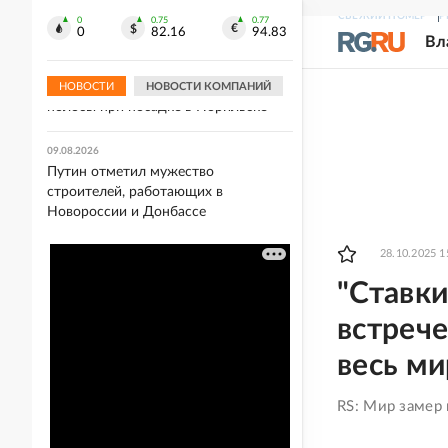
газа из РФ, столкнулся с
СВЕЖИЙ НОМЕР
Р
энергокризисом
0
0.75
0.77
0
82.16
94.83
Вл
09.08.2026
Boeing 737 выкатился за пределы
НОВОСТИ
НОВОСТИ КОМПАНИЙ
полосы при посадке в Норильске
09.08.2026
Путин отметил мужество
строителей, работающих в
Новороссии и Донбассе
28.10.2025 1
"Ставки
встрече
весь ми
RS: Мир замер