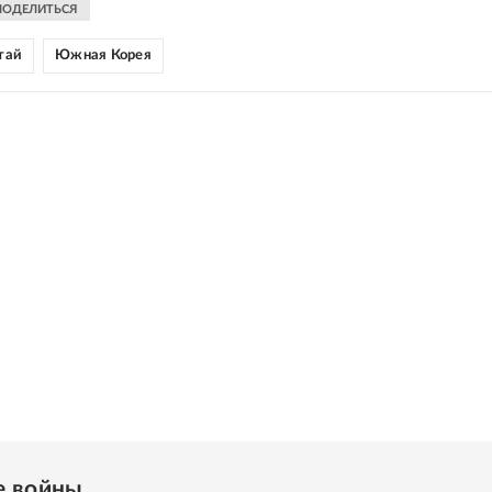
ПОДЕЛИТЬСЯ
тай
Южная Корея
е войны