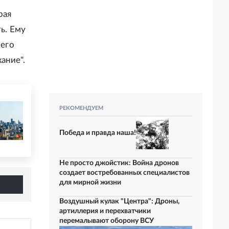
рая
ь. Ему
его
ание".
РЕКОМЕНДУЕМ
Победа и правда наша!
Не просто джойстик: Война дронов
создает востребованных специалистов
для мирной жизни
Воздушный кулак "Центра": Дроны,
артиллерия и перехватчики
перемалывают оборону ВСУ