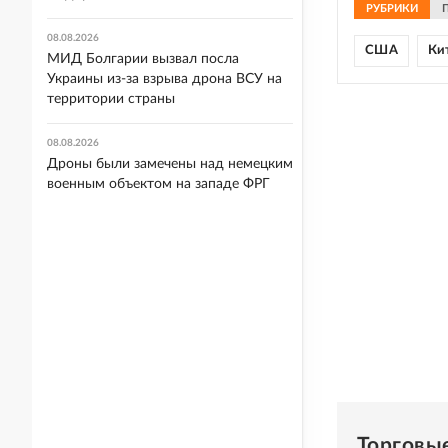
РУБРИКИ
08.08.2026
США
Ки
МИД Болгарии вызвал посла
Украины из-за взрыва дрона ВСУ на
территории страны
08.08.2026
Дроны были замечены над немецким
военным объектом на западе ФРГ
Торговы