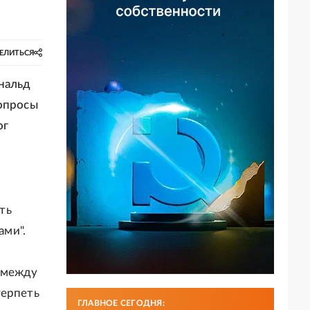
ЕЛИТЬСЯ
ональд
вопросы
ог
ть
ами".
 между
терпеть
ГЛАВНОЕ СЕГОДНЯ: