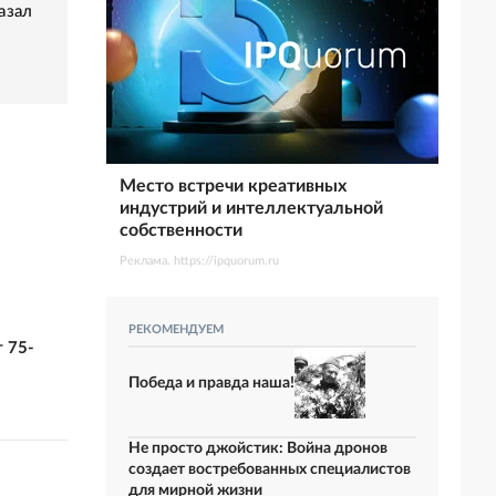
азал
Место встречи креативных
индустрий и интеллектуальной
собственности
Реклама. https://ipquorum.ru
РЕКОМЕНДУЕМ
 75-
Победа и правда наша!
Не просто джойстик: Война дронов
создает востребованных специалистов
для мирной жизни