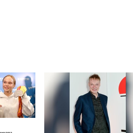
никова