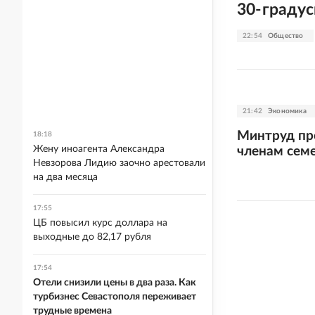
30-граду
22:54
Общество
21:42
Экономика
Минтруд пр
18:18
Жену иноагента Александра
членам сем
Невзорова Лидию заочно арестовали
на два месяца
17:55
ЦБ повысил курс доллара на
выходные до 82,17 рубля
17:54
Отели снизили цены в два раза. Как
турбизнес Севастополя переживает
трудные времена