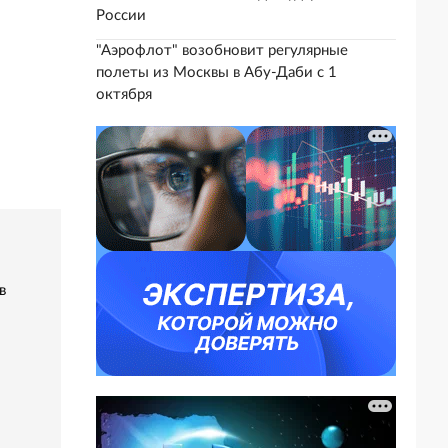
России
"Аэрофлот" возобновит регулярные
полеты из Москвы в Абу-Даби с 1
октября
в