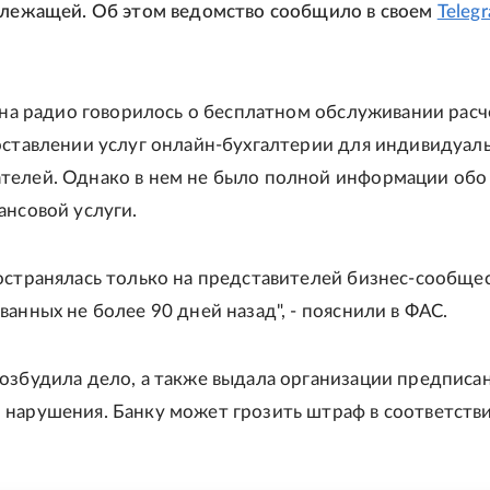
длежащей. Об этом ведомство сообщило в своем
Teleg
е на радио говорилось о бесплатном обслуживании рас
оставлении услуг онлайн-бухгалтерии для индивидуал
елей. Однако в нем не было полной информации обо 
ансовой услуги.
остранялась только на представителей бизнес-сообщес
анных не более 90 дней назад", - пояснили в ФАС.
озбудила дело, а также выдала организации предписа
нарушения. Банку может грозить штраф в соответстви