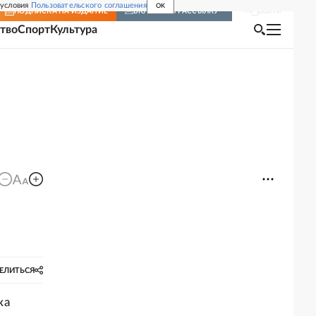
 условия
Пользовательского соглашения
OK
Войти
ПОДПИСКА
НА ИЗДАНИЕ
ВКЛЮЧИТЬ РАССЫЛКУ
тво
Спорт
Культура
ЕЛИТЬСЯ
ка