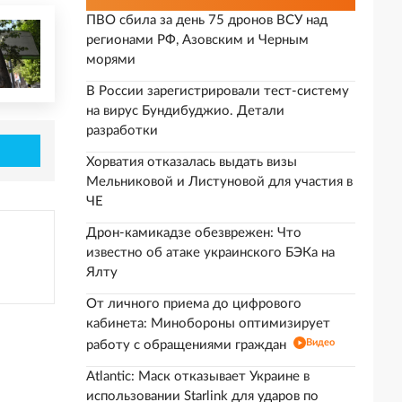
ПВО сбила за день 75 дронов ВСУ над
регионами РФ, Азовским и Черным
морями
В России зарегистрировали тест-систему
на вирус Бундибуджио. Детали
разработки
Хорватия отказалась выдать визы
Мельниковой и Листуновой для участия в
ЧЕ
Дрон-камикадзе обезврежен: Что
известно об атаке украинского БЭКа на
Ялту
От личного приема до цифрового
кабинета: Минобороны оптимизирует
Видео
работу с обращениями граждан
Atlantic: Маск отказывает Украине в
использовании Starlink для ударов по