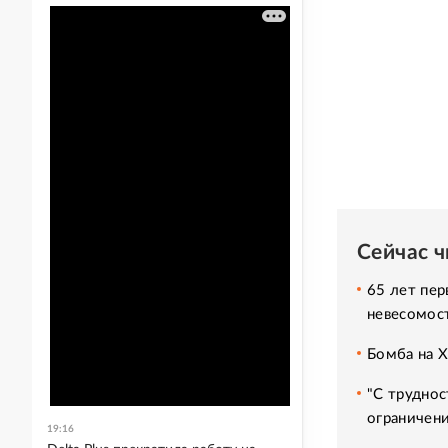
Сейчас 
65 лет пер
невесомос
Бомба на 
"С труднос
ограничени
19:16