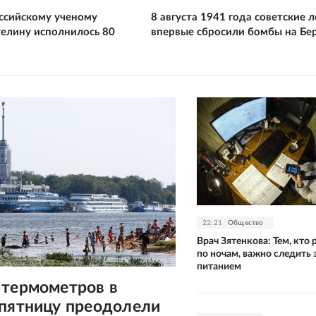
ссийскому ученому
8 августа 1941 года советские 
елину исполнилось 80
впервые сбросили бомбы на Бе
22:21
Общество
Врач Зятенкова: Тем, кто 
по ночам, важно следить 
питанием
 термометров в
 пятницу преодолели