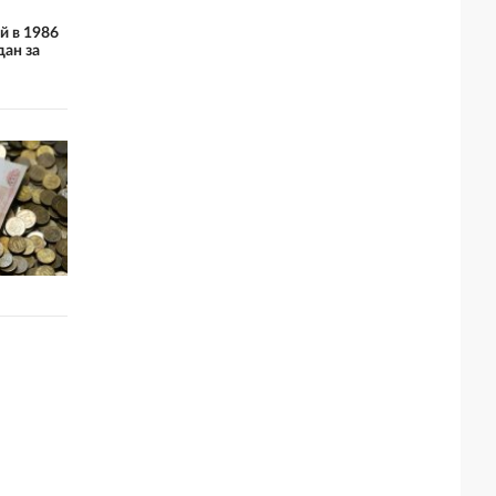
й в 1986
дан за