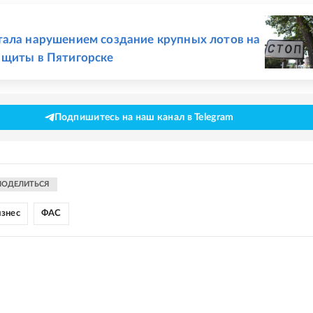
Е
ала нарушением создание крупных лотов на
 щиты в Пятигорске
Подпишитесь на наш канал в Telegram
ПОДЕЛИТЬСЯ
знес
ФАС