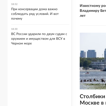
18:52
Известному ро
При консервации дома важно
Владимиру Бет
соблюдать ряд условий. И вот
лет
почему
18:30
ВС России ударили по двум судам с
оружием и имуществом для ВСУ в
Черном море
Столбики
Москве в