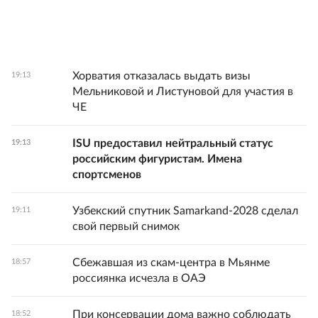
Хорватия отказалась выдать визы
19:13
Мельниковой и Листуновой для участия в
ЧЕ
ISU предоставил нейтральный статус
19:13
российским фигуристам. Имена
спортсменов
Узбекский спутник Samarkand-2028 сделал
19:11
свой первый снимок
Сбежавшая из скам-центра в Мьянме
18:57
россиянка исчезла в ОАЭ
При консервации дома важно соблюдать
18:52