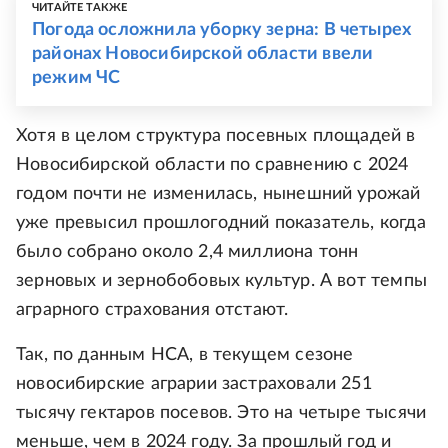
ЧИТАЙТЕ ТАКЖЕ
Погода осложнила уборку зерна: В четырех
районах Новосибирской области ввели
режим ЧС
Хотя в целом структура посевных площадей в
Новосибирской области по сравнению с 2024
годом почти не изменилась, нынешний урожай
уже превысил прошлогодний показатель, когда
было собрано около 2,4 миллиона тонн
зерновых и зернобобовых культур. А вот темпы
аграрного страхования отстают.
Так, по данным НСА, в текущем сезоне
новосибирские аграрии застраховали 251
тысячу гектаров посевов. Это на четыре тысячи
меньше, чем в 2024 году. За прошлый год и