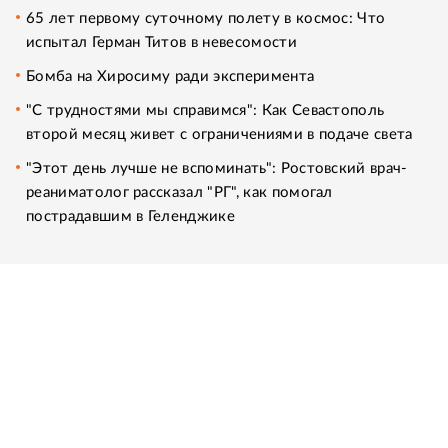
65 лет первому суточному полету в космос: Что
испытал Герман Титов в невесомости
Бомба на Хиросиму ради эксперимента
"С трудностями мы справимся": Как Севастополь
второй месяц живет с ограничениями в подаче света
"Этот день лучше не вспоминать": Ростовский врач-
реаниматолог рассказал "РГ", как помогал
пострадавшим в Геленджике