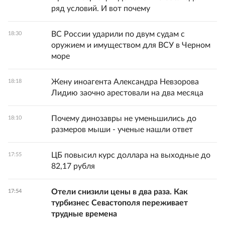
ряд условий. И вот почему
ВС России ударили по двум судам с
18:30
оружием и имуществом для ВСУ в Черном
море
Жену иноагента Александра Невзорова
18:18
Лидию заочно арестовали на два месяца
Почему динозавры не уменьшились до
18:10
размеров мыши - ученые нашли ответ
ЦБ повысил курс доллара на выходные до
17:55
82,17 рубля
Отели снизили цены в два раза. Как
17:54
турбизнес Севастополя переживает
трудные времена