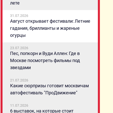
лете
31.07.2026
Август открывает фестивали: Летние
гадания, бриллианты и жареные
огурцы
23.07.2026
Пес, попкорн и Вуди Аллен: Где в
Москве посмотреть фильмы под
звездами
21.07.2026
Какие сюрпризы готовит москвичам
автофестиваль "ПроДвижение"
11.07.2026
6 выставок, на которые стоит