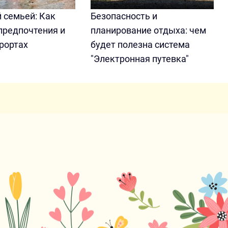
 семьей: Как
Безопасность и
предпочтения и
планирование отдыха: чем
рортах
будет полезна система
"Электронная путевка"