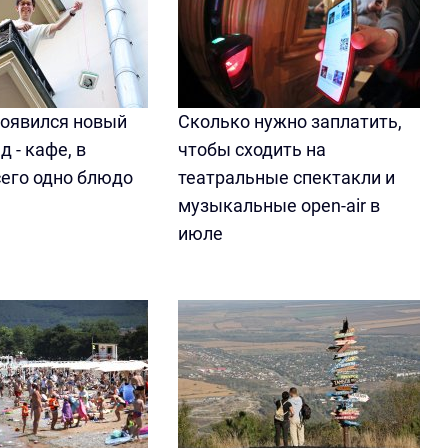
появился новый
Сколько нужно заплатить,
д - кафе, в
чтобы сходить на
сего одно блюдо
театральные спектакли и
музыкальные open-air в
июле