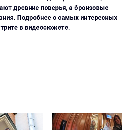
вают древние поверья, а бронзовые
ания. Подробнее о самых интересных
отрите в видеосюжете.