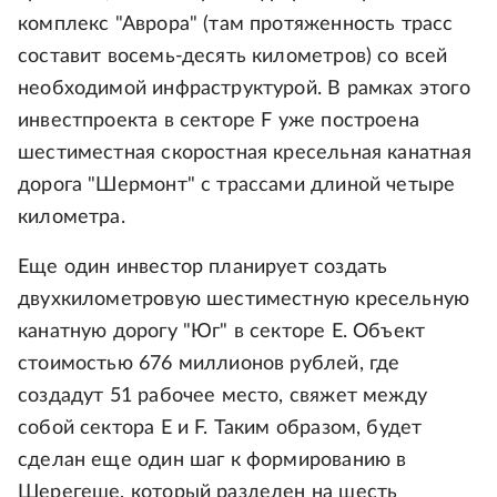
комплекс "Аврора" (там протяженность трасс
составит восемь-десять километров) со всей
необходимой инфраструктурой. В рамках этого
инвестпроекта в секторе F уже построена
шестиместная скоростная кресельная канатная
дорога "Шермонт" с трассами длиной четыре
километра.
Еще один инвестор планирует создать
двухкилометровую шестиместную кресельную
канатную дорогу "Юг" в секторе Е. Объект
стоимостью 676 миллионов рублей, где
создадут 51 рабочее место, свяжет между
собой сектора Е и F. Таким образом, будет
сделан еще один шаг к формированию в
Шерегеше, который разделен на шесть