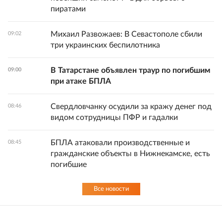
пиратами
Михаил Развожаев: В Севастополе сбили
09:02
три украинских беспилотника
В Татарстане объявлен траур по погибшим
09:00
при атаке БПЛА
Свердловчанку осудили за кражу денег под
08:46
видом сотрудницы ПФР и гадалки
БПЛА атаковали производственные и
08:45
гражданские объекты в Нижнекамске, есть
погибшие
Все новости