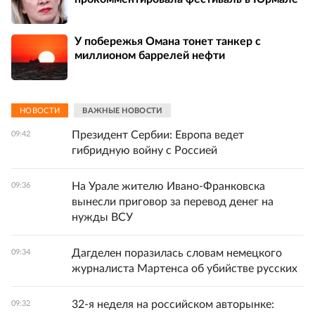
У побережья Омана тонет танкер с
миллионом баррелей нефти
НОВОСТИ
ВАЖНЫЕ НОВОСТИ
Президент Сербии: Европа ведет
09:42
гибридную войну с Россией
На Урале жителю Ивано-Франковска
09:36
вынесли приговор за перевод денег на
нужды ВСУ
Дагделен поразилась словам немецкого
09:34
журналиста Мартенса об убийстве русских
32-я неделя на российском авторынке:
09:32