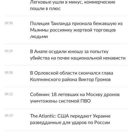
Легковые ушли в минус, коммерческие
пошли в плюс
Полиция Таиланда признала бежавшую из
09:30
Мьянмы россиянку жертвой торговцев
людьми
В Анапе осудили юношу за попытку
09:29
убийства на почве национальной ненависти
В Орловской области скончался глава
09:28
Колпнянского района Виктор Громов
Собянин: 18 летевших на Москву дронов
09:22
уничтожены системой ПВО
The Atlantic: США передают Украине
09:19
разведданные для ударов по России