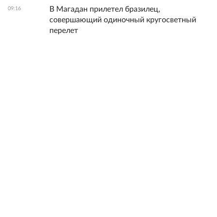
В Магадан прилетел бразилец,
09:16
совершающий одиночный кругосветный
перелет