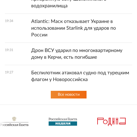
водохранилища
Atlantic: Маск отказывает Украине в
19:34
использовании Starlink для ударов по
России
Дрон ВСУ ударил по многоквартирному
19:31
дому в Керчи, есть погибшие
Беспилотник атаковал судно под турецким
19:27
флагом у Новороссийска
Все новости