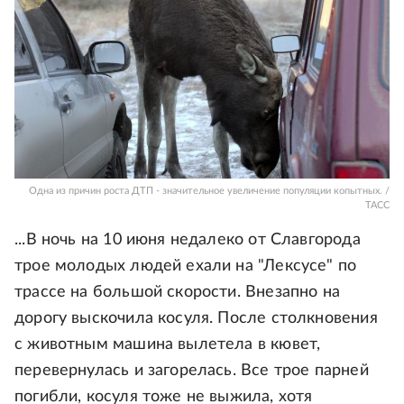
Одна из причин роста ДТП - значительное увеличение популяции копытных. /
ТАСС
...В ночь на 10 июня недалеко от Славгорода
трое молодых людей ехали на "Лексусе" по
трассе на большой скорости. Внезапно на
дорогу выскочила косуля. После столкновения
с животным машина вылетела в кювет,
перевернулась и загорелась. Все трое парней
погибли, косуля тоже не выжила, хотя