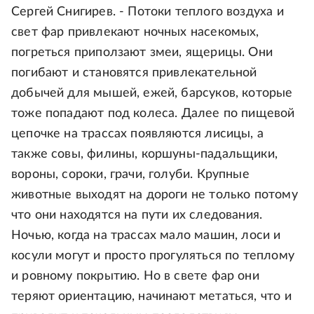
Сергей Снигирев. - Потоки теплого воздуха и
свет фар привлекают ночных насекомых,
погреться приползают змеи, ящерицы. Они
погибают и становятся привлекательной
добычей для мышей, ежей, барсуков, которые
тоже попадают под колеса. Далее по пищевой
цепочке на трассах появляются лисицы, а
также совы, филины, коршуны-падальщики,
вороны, сороки, грачи, голуби. Крупные
животные выходят на дороги не только потому
что они находятся на пути их следования.
Ночью, когда на трассах мало машин, лоси и
косули могут и просто прогуляться по теплому
и ровному покрытию. Но в свете фар они
теряют ориентацию, начинают метаться, что и