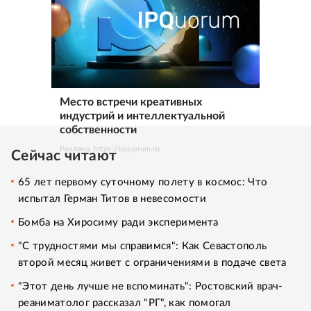
Место встречи креативных
индустрий и интеллектуальной
собственности
Реклама. https://ipquorum.ru
Сейчас читают
65 лет первому суточному полету в космос: Что
испытал Герман Титов в невесомости
Бомба на Хиросиму ради эксперимента
"С трудностями мы справимся": Как Севастополь
второй месяц живет с ограничениями в подаче света
"Этот день лучше не вспоминать": Ростовский врач-
реаниматолог рассказал "РГ", как помогал