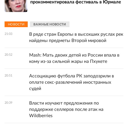
прокомментировала фестиваль в Юрмале
НОВОСТИ
ВАЖНЫЕ НОВОСТИ
В ряде стран Европы в высохших руслах рек
21:03
найдены предметы Второй мировой
Mash: Мать двоих детей из России впала в
20:52
кому из-за сильной жары на Пхукете
Ассоциацию футбола РК заподозрили в
20:51
оплате секс-развлечений иностранных
судей
Власти изучают предложения по
20:39
поддержке селлеров после атак на
Wildberries