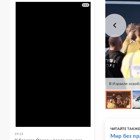
В Израиле освоб
ЧИТАЙТЕ ТАКЖ
19:13
Мир без пр