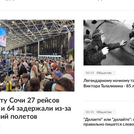
00:01
Общество
Легендарному ночному т
Виктора Талалихина - 85 
ту Сочи 27 рейсов
и 64 задержали из-за
00:01
Общество
ний полетов
"Делаете" или "делайте": 
правильно пишется слово