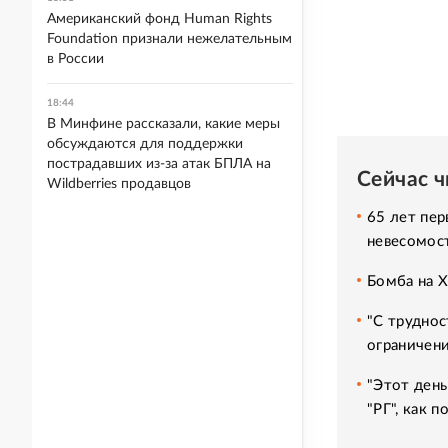
Американский фонд Human Rights
Foundation признали нежелательным
в России
18:44
В Минфине рассказали, какие меры
обсуждаются для поддержки
пострадавших из-за атак БПЛА на
Сейчас 
Wildberries продавцов
65 лет пер
невесомос
Бомба на 
"С труднос
ограничени
"Этот день
"РГ", как 