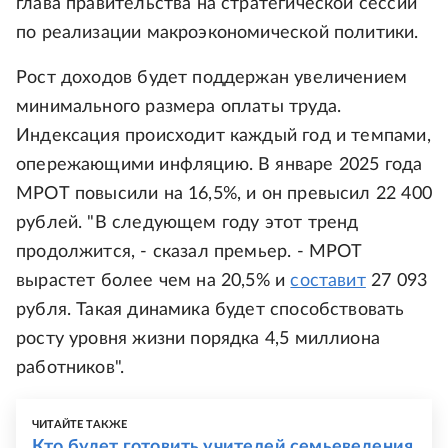
глава правительства на стратегической сессии
по реализации макроэкономической политики.
Рост доходов будет поддержан увеличением
минимального размера оплаты труда.
Индексация происходит каждый год и темпами,
опережающими инфляцию. В январе 2025 года
МРОТ повысили на 16,5%, и он превысил 22 400
рублей. "В следующем году этот тренд
продолжится, - сказал премьер. - МРОТ
вырастет более чем на 20,5% и
составит
27 093
рубля. Такая динамика будет способствовать
росту уровня жизни порядка 4,5 миллиона
работников".
ЧИТАЙТЕ ТАКЖЕ
Кто будет готовить учителей семьеведения