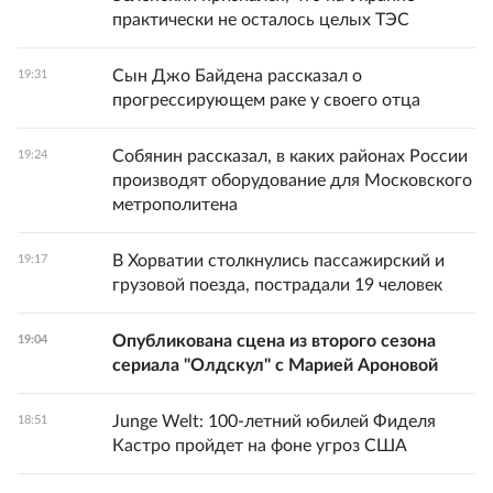
практически не осталось целых ТЭС
Сын Джо Байдена рассказал о
19:31
прогрессирующем раке у своего отца
Собянин рассказал, в каких районах России
19:24
производят оборудование для Московского
метрополитена
В Хорватии столкнулись пассажирский и
19:17
грузовой поезда, пострадали 19 человек
Опубликована сцена из второго сезона
19:04
сериала "Олдскул" с Марией Ароновой
Junge Welt: 100-летний юбилей Фиделя
18:51
Кастро пройдет на фоне угроз США