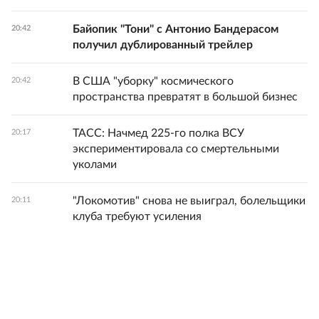
Байопик "Тони" с Антонио Бандерасом
20:42
получил дублированный трейлер
В США "уборку" космического
20:42
пространства превратят в большой бизнес
ТАСС: Начмед 225-го полка ВСУ
20:17
экспериментировала со смертельными
уколами
"Локомотив" снова не выиграл, болельщики
20:11
клуба требуют усиления