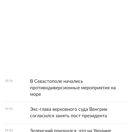
В Севастополе начались
19:56
противодиверсионные мероприятия на
море
Экс-глава верховного суда Венгрии
19:55
согласился занять пост президента
Зеленский признался, что на Украине
19:54