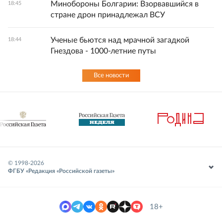
Минобороны Болгарии: Взорвавшийся в
18:45
стране дрон принадлежал ВСУ
Ученые бьются над мрачной загадкой
18:44
Гнездова - 1000-летние путы
Все новости
© 1998-
2026
ФГБУ «Редакция «Российской газеты»
18+