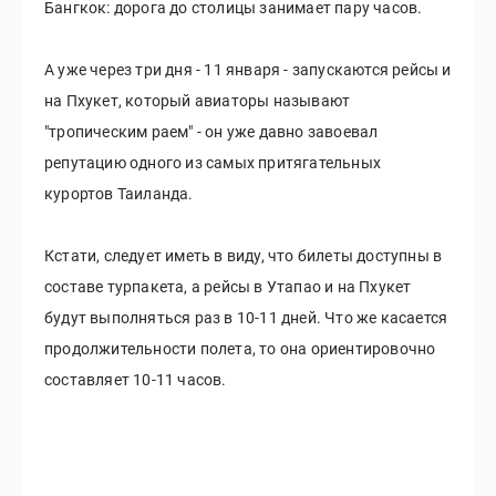
Бангкок: дорога до столицы занимает пару часов.
А уже через три дня - 11 января - запускаются рейсы и
на Пхукет, который авиаторы называют
"тропическим раем" - он уже давно завоевал
репутацию одного из самых притягательных
курортов Таиланда.
Кстати, следует иметь в виду, что билеты доступны в
составе турпакета, а рейсы в Утапао и на Пхукет
будут выполняться раз в 10-11 дней. Что же касается
продолжительности полета, то она ориентировочно
составляет 10-11 часов.