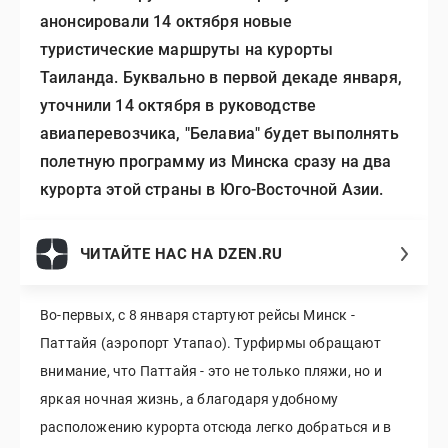
анонсировали 14 октября новые
туристические маршруты на курорты
Таиланда. Буквально в первой декаде января,
уточнили 14 октября в руководстве
авиаперевозчика, "Белавиа" будет выполнять
полетную программу из Минска сразу на два
курорта этой страны в Юго-Восточной Азии.
ЧИТАЙТЕ НАС НА DZEN.RU
Во-первых, с 8 января стартуют рейсы Минск -
Паттайя (аэропорт Утапао). Турфирмы обращают
внимание, что Паттайя - это не только пляжи, но и
яркая ночная жизнь, а благодаря удобному
расположению курорта отсюда легко добраться и в