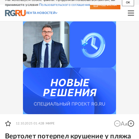
OK
принимаете условия
Пользовательского соглашения
СВЕЖИЙ НОМЕР
ПОДПИСКА
ЛЕНТА НОВОСТЕЙ
12.10.2025 01:42
В МИРЕ
Вертолет потерпел крушение у пляжа