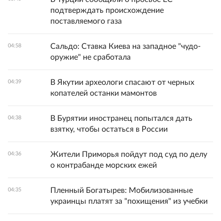
подтверждать происхождение
поставляемого газа
Сальдо: Ставка Киева на западное "чудо-
04:58
оружие" не сработала
В Якутии археологи спасают от черных
04:39
копателей останки мамонтов
В Бурятии иностранец попытался дать
04:38
взятку, чтобы остаться в России
Жители Приморья пойдут под суд по делу
04:36
о контрабанде морских ежей
Пленный Богатырев: Мобилизованные
04:35
украинцы платят за "похищения" из учебки