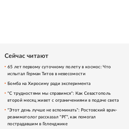
Сейчас читают
65 лет первому суточному полету в космос: Что
испытал Герман Титов в невесомости
Бомба на Хиросиму ради эксперимента
"С трудностями мы справимся": Как Севастополь
второй месяц живет с ограничениями в подаче света
"Этот день лучше не вспоминать": Ростовский врач-
реаниматолог рассказал "РГ", как помогал
пострадавшим в Геленджике