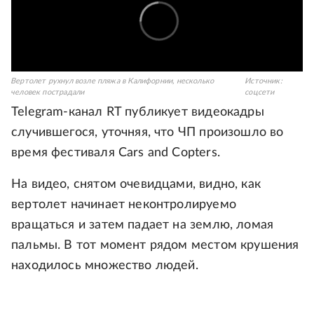
Вертолет рухнул возле пляжа в Калифорнии, несколько
Источник:
человек пострадали
соцсети
Telegram-канал RT публикует видеокадры
случившегося, уточняя, что ЧП произошло во
время фестиваля Cars and Copters.
На видео, снятом очевидцами, видно, как
вертолет начинает неконтролируемо
вращаться и затем падает на землю, ломая
пальмы. В тот момент рядом местом крушения
находилось множество людей.