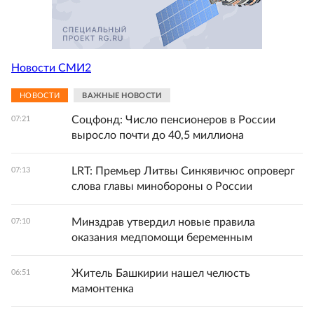
Новости СМИ2
НОВОСТИ
ВАЖНЫЕ НОВОСТИ
Соцфонд: Число пенсионеров в России
07:21
выросло почти до 40,5 миллиона
LRT: Премьер Литвы Синкявичюс опроверг
07:13
слова главы минобороны о России
Минздрав утвердил новые правила
07:10
оказания медпомощи беременным
Житель Башкирии нашел челюсть
06:51
мамонтенка