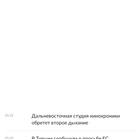
Дальневосточная студия кинохроники
05:52
обретет второе дыхание
В Турции сообщили о просьбе ЕС
05:45