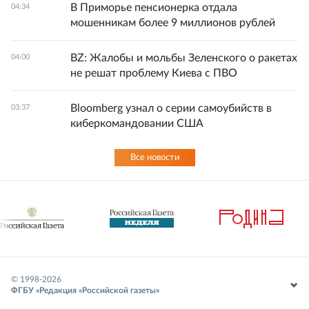
В Приморье пенсионерка отдала
04:34
мошенникам более 9 миллионов рублей
BZ: Жалобы и мольбы Зеленского о ракетах
04:00
не решат проблему Киева с ПВО
Bloomberg узнал о серии самоубийств в
03:37
киберкомандовании США
Все новости
© 1998-
2026
ФГБУ «Редакция «Российской газеты»