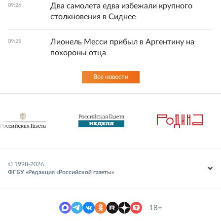
Два самолета едва избежали крупного
09:26
столкновения в Сиднее
Лионель Месси прибыл в Аргентину на
09:25
похороны отца
Все новости
© 1998-
2026
ФГБУ «Редакция «Российской газеты»
18+