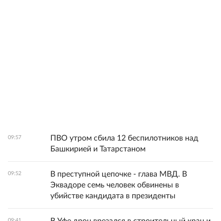
ПВО утром сбила 12 беспилотников над
09:57
Башкирией и Татарстаном
В преступной цепочке - глава МВД. В
09:52
Эквадоре семь человек обвинены в
убийстве кандидата в президенты
09:41