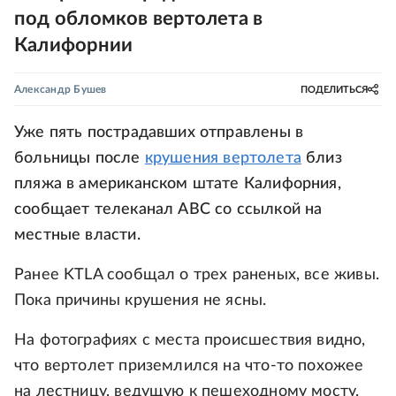
под обломков вертолета в
Калифорнии
Александр Бушев
ПОДЕЛИТЬСЯ
Уже пять пострадавших отправлены в
больницы после
крушения вертолета
близ
пляжа в американском штате Калифорния,
сообщает телеканал ABC со ссылкой на
местные власти.
Ранее KTLA сообщал о трех раненых, все живы.
Пока причины крушения не ясны.
На фотографиях с места происшествия видно,
что вертолет приземлился на что-то похожее
на лестницу, ведущую к пешеходному мосту.