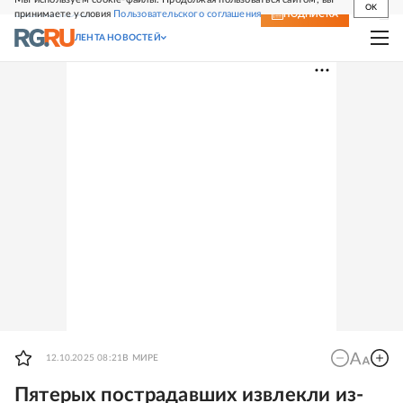
OK
принимаете условия
Пользовательского соглашения
СВЕЖИЙ НОМЕР
ПОДПИСКА
ЛЕНТА НОВОСТЕЙ
12.10.2025 08:21
В МИРЕ
Пятерых пострадавших извлекли из-