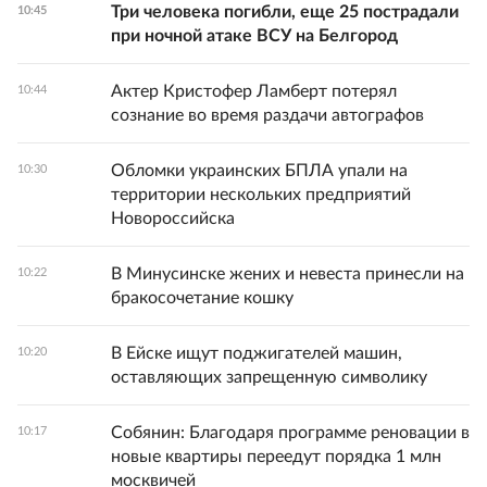
Три человека погибли, еще 25 пострадали
10:45
при ночной атаке ВСУ на Белгород
Актер Кристофер Ламберт потерял
10:44
сознание во время раздачи автографов
Обломки украинских БПЛА упали на
10:30
территории нескольких предприятий
Новороссийска
В Минусинске жених и невеста принесли на
10:22
бракосочетание кошку
В Ейске ищут поджигателей машин,
10:20
оставляющих запрещенную символику
Собянин: Благодаря программе реновации в
10:17
новые квартиры переедут порядка 1 млн
москвичей