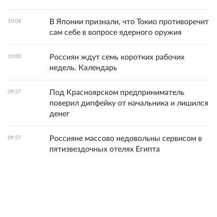
В Японии признали, что Токио противоречит
10:04
сам себе в вопросе ядерного оружия
Россиян ждут семь коротких рабочих
10:00
недель. Календарь
Под Красноярском предприниматель
09:57
поверил дипфейку от начальника и лишился
денег
Россияне массово недовольны сервисом в
09:57
пятизвездочных отелях Египта