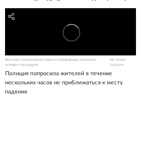
Вертолет рухнул возле пляжа в Калифорнии, несколько
Источник:
человек пострадали
соцсети
Полиция попросила жителей в течение
нескольких часов не приближаться к месту
падения