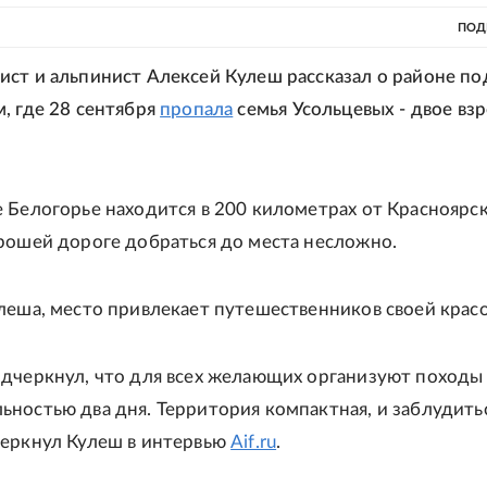
ПОД
ст и альпинист Алексей Кулеш рассказал о районе по
, где 28 сентября
пропала
семья Усольцевых - двое вз
 Белогорье находится в 200 километрах от Красноярск
рошей дороге добраться до места несложно.
леша, место привлекает путешественников своей крас
дчеркнул, что для всех желающих организуют походы
ностью два дня. Территория компактная, и заблудить
еркнул Кулеш в интервью
Aif.ru
.