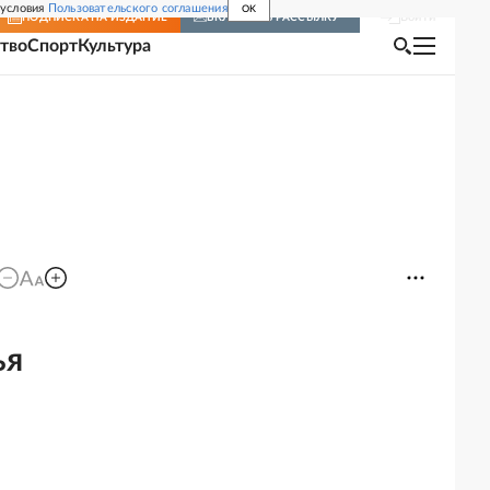
 условия
Пользовательского соглашения
OK
Войти
ПОДПИСКА
НА ИЗДАНИЕ
ВКЛЮЧИТЬ РАССЫЛКУ
тво
Спорт
Культура
ья