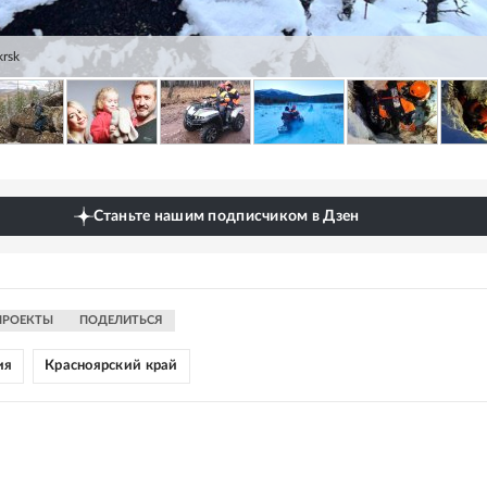
krsk
Станьте нашим подписчиком в Дзен
ПРОЕКТЫ
ПОДЕЛИТЬСЯ
ия
Красноярский край