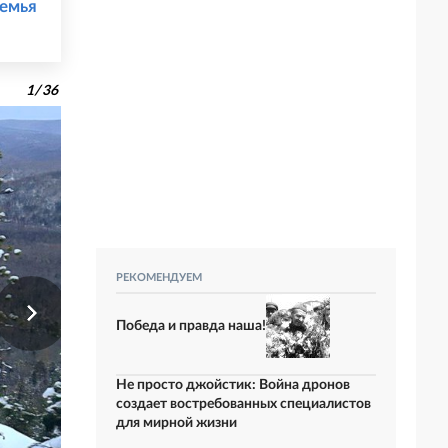
семья
1
/
36
РЕКОМЕНДУЕМ
Победа и правда наша!
Не просто джойстик: Война дронов
создает востребованных специалистов
для мирной жизни