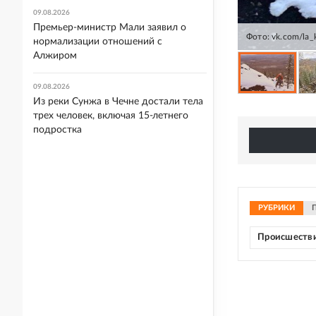
09.08.2026
Премьер-министр Мали заявил о
Фото: vk.com/la_
нормализации отношений с
Алжиром
09.08.2026
Из реки Сунжа в Чечне достали тела
трех человек, включая 15-летнего
подростка
РУБРИКИ
Происшеств