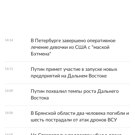
В Петербурге завершено оперативное
14:14
лечение девочки из США с "маской
Бэтмена"
Путин примет участие в запуске новых
14:11
предприятий на Дальнем Востоке
Путин похвалил темпы роста Дальнего
14:09
Востока
В Брянской области два человека погибли и
14:06
шесть пострадали от атак дронов ВСУ
14:05