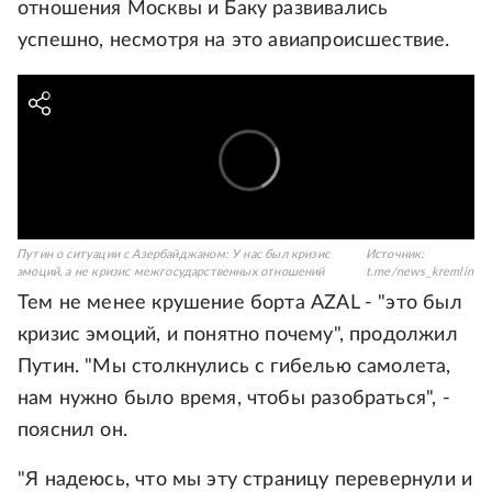
отношения Москвы и Баку развивались
успешно, несмотря на это авиапроисшествие.
Путин о ситуации с Азербайджаном: У нас был кризис
Источник:
эмоций, а не кризис межгосударственных отношений
t.me/news_kremlin
Тем не менее крушение борта AZAL - "это был
кризис эмоций, и понятно почему", продолжил
Путин. "Мы столкнулись с гибелью самолета,
нам нужно было время, чтобы разобраться", -
пояснил он.
"Я надеюсь, что мы эту страницу перевернули и