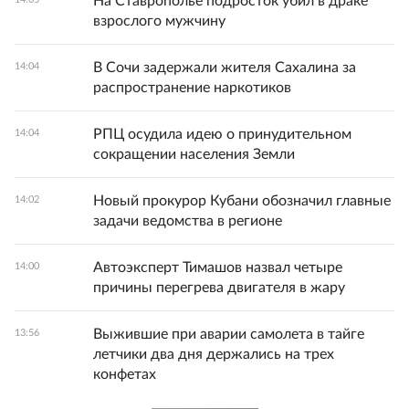
На Ставрополье подросток убил в драке
взрослого мужчину
В Сочи задержали жителя Сахалина за
14:04
распространение наркотиков
РПЦ осудила идею о принудительном
14:04
сокращении населения Земли
Новый прокурор Кубани обозначил главные
14:02
задачи ведомства в регионе
Автоэксперт Тимашов назвал четыре
14:00
причины перегрева двигателя в жару
Выжившие при аварии самолета в тайге
13:56
летчики два дня держались на трех
конфетах