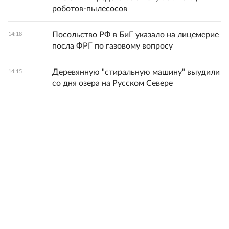
роботов-пылесосов
Посольство РФ в БиГ указало на лицемерие
14:18
посла ФРГ по газовому вопросу
Деревянную "стиральную машину" выудили
14:15
со дня озера на Русском Севере