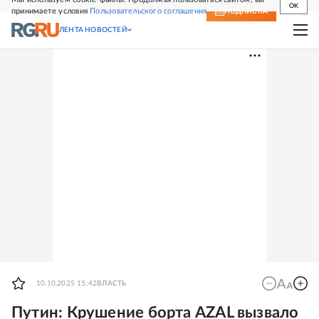
OK
принимаете условия
Пользовательского соглашения
СВЕЖИЙ НОМЕР
ПОДПИСКА
ЛЕНТА НОВОСТЕЙ
10.10.2025 15:42
ВЛАСТЬ
Путин: Крушение борта AZAL вызвало