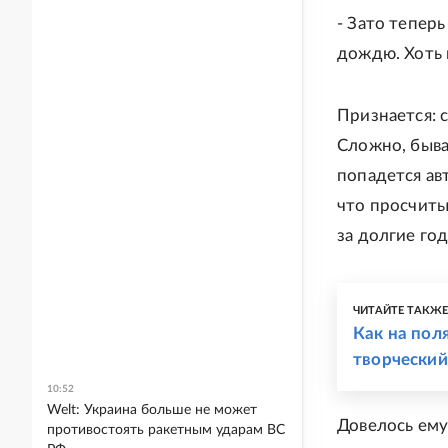
- Зато теперь
дождю. Хоть 
Признается: 
Сложно, быва
попадется ав
что просчитыв
за долгие год
ЧИТАЙТЕ ТАКЖ
Как на пол
творческий
10:52
Welt: Украина больше не может
Довелось ему
противостоять ракетным ударам ВС