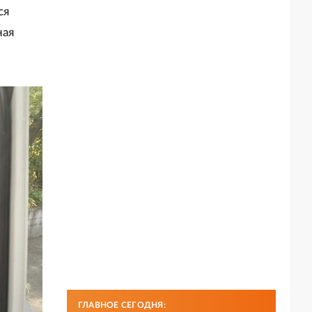
ся
ная
ГЛАВНОЕ СЕГОДНЯ: