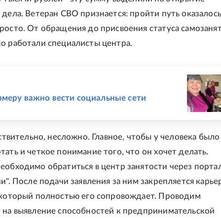
 дела. Ветеран СВО признается: пройти путь оказалос
росто. От обращения до присвоения статуса самозанят
о работали специалисты центра.
Е
меру важно вести социальные сети
йствительно, несложно. Главное, чтобы у человека было
тать и четкое понимание того, что он хочет делать.
еобходимо обратиться в центр занятости через порта
ии". После подачи заявления за ним закрепляется карь
 который полностью его сопровождает. Проводим
 на выявление способностей к предпринимательской