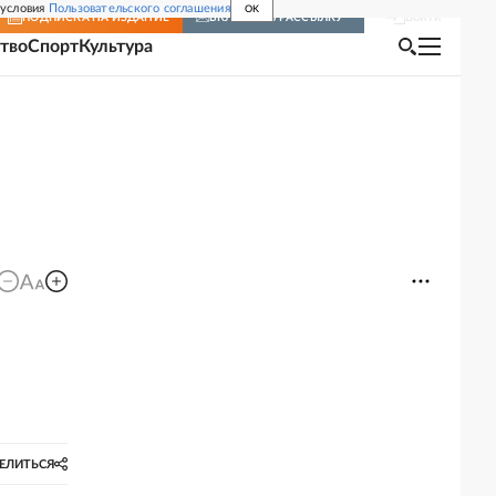
 условия
Пользовательского соглашения
OK
Войти
ПОДПИСКА
НА ИЗДАНИЕ
ВКЛЮЧИТЬ РАССЫЛКУ
тво
Спорт
Культура
ЕЛИТЬСЯ