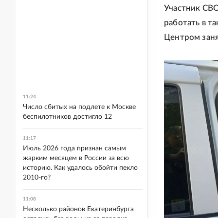
Участник СВО
работать в т
Центром заня
11:24
Число сбитых на подлете к Москве
беспилотников достигло 12
11:17
Июль 2026 года признан самым
жарким месяцем в России за всю
историю. Как удалось обойти пекло
2010-го?
11:08
Несколько районов Екатеринбурга