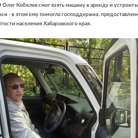
 Олег Кобелев смог взять машину в аренду и устроить
акси - в этом ему помогла господдержка, предоставлен
тости населения Хабаровского края.