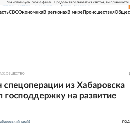
Мы используем cookie-файлы. Продолжая пользоваться сайтом, вы принимаете
Г-НЕДЕЛЯ
РОДИНА
ПРИЛОЖЕНИЯ
СОЮЗ
НОВОСТИ
асть
СВО
Экономика
В регионах
В мире
Происшествия
Общес
4:31
ОБЩЕСТВО
н спецоперации из Хабаровска
л господдержку на развитие
а
абаровский край)
ПОД