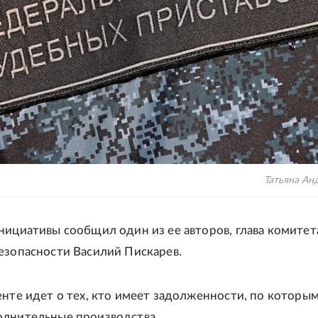
Татьяна Ан
нициативы сообщил один из ее авторов, глава комитет
езопасности Василий Пискарев.
енте идет о тех, кто имеет задолженности, по которы
олнительные производства.