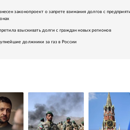
внесен законопроект о запрете взимания долгов с предприят
онах
претила взыскивать долги с граждан новых регионов
упнейшие должники за газ в России