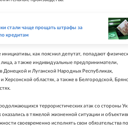
Е
ки стали чаще прощать штрафы за
по кредитам
 инициативы, как пояснил депутат, попадают физичес
лица, а также индивидуальные предприниматели,
в Донецкой и Луганской Народных Республиках,
и Херсонской областях, а также в Белгородской, Брян
стях.
продолжающихся террористических атак со стороны У
х оказались в тяжелой жизненной ситуации и объектив
ности своевременно исполнять свои обязательства п