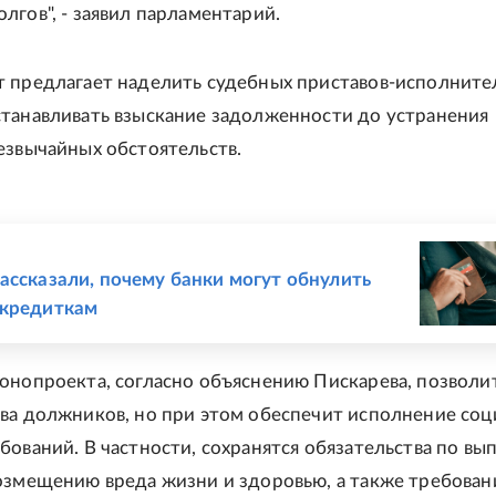
лгов", - заявил парламентарий.
 предлагает наделить судебных приставов-исполните
танавливать взыскание задолженности до устранения
езвычайных обстоятельств.
Е
ассказали, почему банки могут обнулить
 кредиткам
онопроекта, согласно объяснению Пискарева, позволи
ва должников, но при этом обеспечит исполнение соц
бований. В частности, сохранятся обязательства по вы
озмещению вреда жизни и здоровью, а также требован