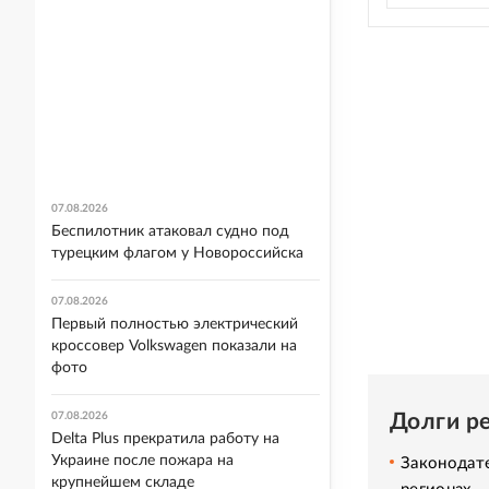
07.08.2026
Беспилотник атаковал судно под
турецким флагом у Новороссийска
07.08.2026
Первый полностью электрический
кроссовер Volkswagen показали на
фото
Долги р
07.08.2026
Delta Plus прекратила работу на
Украине после пожара на
Законодате
крупнейшем складе