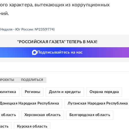
ого характера, вытекающих из коррупционных
ний.
- Неделя - Юг России: №235(9774)
"РОССИЙСКАЯ ГАЗЕТА" ТЕПЕРЬ В MAX!
Подписывайтесь на нас
ПРОЕКТЫ
ПОДЕЛИТЬСЯ
политика
Регионы
Долги и кредиты
Охрана порядка
Донецкая Народная Республика
Луганская Народная Республика
 область
Херсонская область
Белгородская область
ласть
Курская область