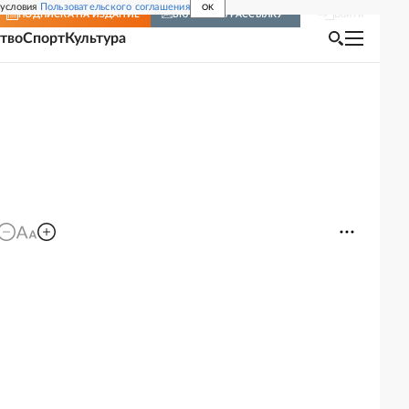
 условия
Пользовательского соглашения
OK
Войти
ПОДПИСКА
НА ИЗДАНИЕ
ВКЛЮЧИТЬ РАССЫЛКУ
тво
Спорт
Культура