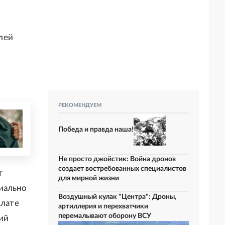
лей
РЕКОМЕНДУЕМ
Победа и правда наша!
Не просто джойстик: Война дронов
создает востребованных специалистов
т
для мирной жизни
иально
Воздушный кулак "Центра": Дроны,
плате
артиллерия и перехватчики
перемалывают оборону ВСУ
ий