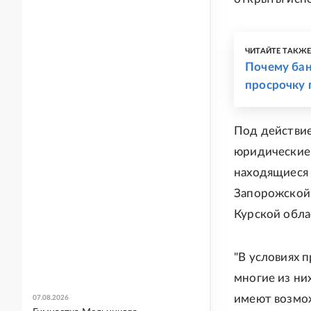
ЧИТАЙТЕ ТАКЖ
Почему бан
просрочку 
Под действие
юридические 
находящиеся 
Запорожской 
Курской обла
"В условиях 
многие из ни
имеют возмож
07.08.2026