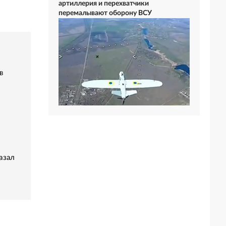
артиллерия и перехватчики
перемалывают оборону ВСУ
в
азал