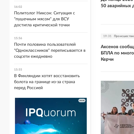
50 аварийных 
16:02
Политолог Никсон: Ситуация с
"пушечным мясом" для ВСУ
достигла критической точки
19:31
Происшестви
15:56
Почти половина пользователей
Аксенов сообщ
"Одноклассников" переписывается в
БПЛА по много
соцсети ежедневно
Керчи
15:55
В Финляндии хотят восстановить
болота на границе из-за страха
перед Россией