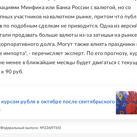
ерациями Минфина или Банка России с валютой, но со
пных участников на валютном рынке, притом что пуб
 по подобным сделкам не приводится. Одна из версий
тали продавать больше валюты из-за затишья на рынке
орпоративного долга. Могут также влиять праздники 
импорта", - перечисляет эксперт. По его прогнозу, ку
не менее в ближайшие месяцы будет двигаться с теку
 к 90 руб.
Е
с курсом рубля в октябре после сентябрьского
я
 - Федеральный выпуск: №226(9765)