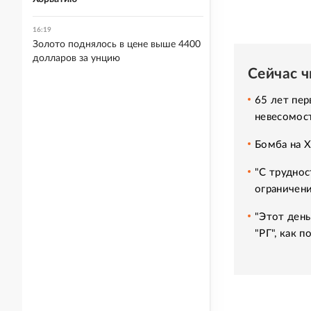
16:19
Золото поднялось в цене выше 4400
долларов за унцию
Сейчас 
65 лет пер
невесомос
Бомба на 
"С труднос
ограничени
"Этот день
"РГ", как 