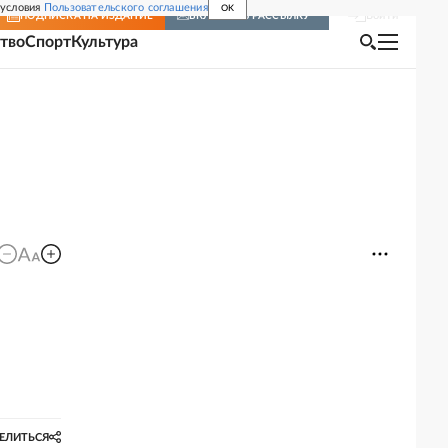
 условия
Пользовательского соглашения
OK
Войти
ПОДПИСКА
НА ИЗДАНИЕ
ВКЛЮЧИТЬ РАССЫЛКУ
тво
Спорт
Культура
ЕЛИТЬСЯ