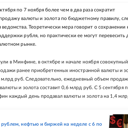
ктября по 7 ноября более чем в два раза сократит
продажу валюты и золота по бюджетному правилу, сл
 ведомства. Теоретически мера говорит о сохранении 
ддержки рубля, но практически ее могут перевесить 
алютном рынке.
ули в Минфине, в октябре и начале ноября совокупны
родажи ранее приобретенных иностранной валюты и з
9 млрд руб. Следовательно, ежедневный объем прода
валюты и золота составит 0,6 млрд руб. С 5 сентября п
ин каждый день продавал валюты и золота на 1,4 млр
Е
с рублем, нефтью и биржей на неделе с 6 по