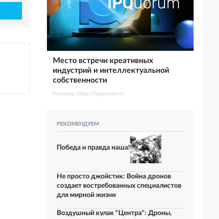
Место встречи креативных
индустрий и интеллектуальной
собственности
Реклама. https://ipquorum.ru
РЕКОМЕНДУЕМ
Победа и правда наша!
Не просто джойстик: Война дронов
создает востребованных специалистов
для мирной жизни
Воздушный кулак "Центра": Дроны,