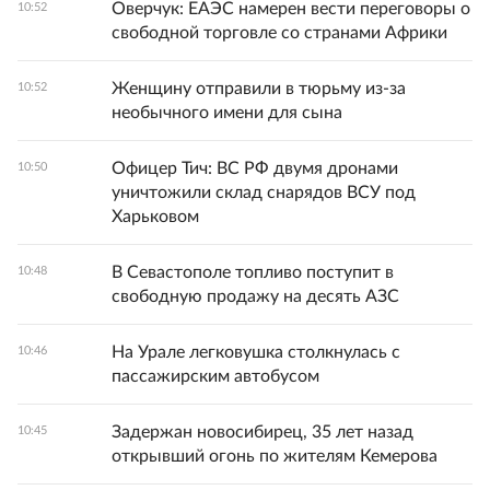
Оверчук: ЕАЭС намерен вести переговоры о
10:52
свободной торговле со странами Африки
Женщину отправили в тюрьму из-за
10:52
необычного имени для сына
Офицер Тич: ВС РФ двумя дронами
10:50
уничтожили склад снарядов ВСУ под
Харьковом
В Севастополе топливо поступит в
10:48
свободную продажу на десять АЗС
На Урале легковушка столкнулась с
10:46
пассажирским автобусом
Задержан новосибирец, 35 лет назад
10:45
открывший огонь по жителям Кемерова