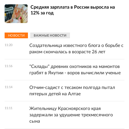
Средняя зарплата в России выросла на
12% за год
НОВОСТИ
ВАЖНЫЕ НОВОСТИ
Создательница известного блога о борьбе с
11:20
раком скончалась в возрасте 26 лет
"Склады" древних охотников на мамонтов
11:16
грабят в Якутии - воров вычислили ученые
Отчим-садист с тесаком полгода пытал
11:14
пятерых детей на Алтае
Жительницу Красноярского края
11:11
задержали за удушение трехмесячного
сына