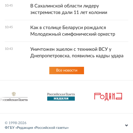
В Сахалинской области лидеру
10:45
экстремистов дали 11 лет колонии
Как в столице Беларуси рождался
10:45
Молодежный симфонический оркестр
Уничтожен эшелон с техникой ВСУ у
10:43
Днепропетровска, появились кадры удара
Все новости
© 1998-
2026
ФГБУ «Редакция «Российской газеты»