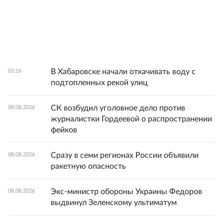
В Хабаровске начали откачивать воду с
03:16
подтопленных рекой улиц
СК возбудил уголовное дело против
08.08.2026
журналистки Гордеевой о распространении
фейков
Сразу в семи регионах России объявили
08.08.2026
ракетную опасность
Экс-министр обороны Украины Федоров
08.08.2026
выдвинул Зеленскому ультиматум