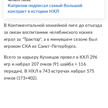
ЧИТАЙТЕ ТАКЖЕ
Капризов подписал самый большой
контракт в истории НХЛ
В Континентальной хоккейной лиге до отъезда
за океан воспитанник челябинского хоккея
играл за "Трактор", а в минувшем сезоне был
игроком СКА из Санкт-Петербурга.
Всего за карьеру Кузнецов провел в КХЛ 296
игр и набрал 207 очков (91 шайба + 116
передач). В НХЛ в 743 встречах набрал 575
очков (173+402).