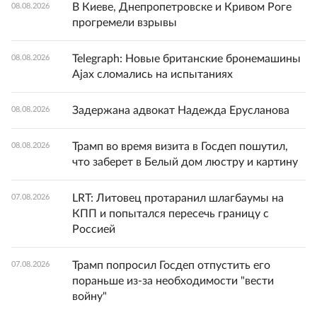
В Киеве, Днепропетровске и Кривом Роге
08.08.2026
прогремели взрывы
Telegraph: Новые британские бронемашины
08.08.2026
Ajax сломались на испытаниях
Задержана адвокат Надежда Ерусланова
08.08.2026
Трамп во время визита в Госдеп пошутил,
08.08.2026
что заберет в Белый дом люстру и картину
LRT: Литовец протаранил шлагбаумы на
07.08.2026
КПП и попытался пересечь границу с
Россией
Трамп попросил Госдеп отпустить его
07.08.2026
пораньше из-за необходимости "вести
войну"