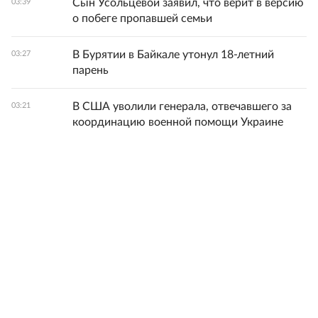
Сын Усольцевой заявил, что верит в версию
03:39
о побеге пропавшей семьи
В Бурятии в Байкале утонул 18-летний
03:27
парень
В США уволили генерала, отвечавшего за
03:21
координацию военной помощи Украине