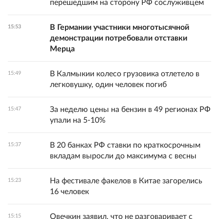
перешедшим на сторону РФ сослуживцем
В Германии участники многотысячной
15:53
демонстрации потребовали отставки
Мерца
В Калмыкии колесо грузовика отлетело в
15:49
легковушку, один человек погиб
За неделю цены на бензин в 49 регионах РФ
15:47
упали на 5-10%
В 20 банках РФ ставки по краткосрочным
15:37
вкладам выросли до максимума с весны
На фестивале факелов в Китае загорелись
15:23
16 человек
Овечкин заявил, что не разговаривает с
15:15