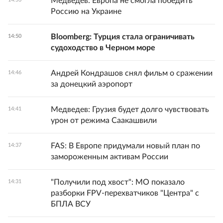
Медведев: Европа не смогла победить
Россию на Украине
Bloomberg: Турция стала ограничивать
14:50
судоходство в Черном море
Андрей Кондрашов снял фильм о сражении
14:46
за донецкий аэропорт
Медведев: Грузия будет долго чувствовать
14:41
урон от режима Саакашвили
FAS: В Европе придумали новый план по
14:37
замороженным активам России
"Получили под хвост": МО показало
14:31
разборки FPV-перехватчиков "Центра" с
БПЛА ВСУ