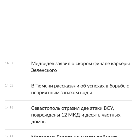
Медведев заявил о скором финале карьеры
14:57
Зеленского
В Тюмени рассказали об успехах в борьбе с
14:55
неприятным запахом воды
Севастополь отразил две атаки ВСУ,
14:54
повреждены 12 МКД и десять частных
домов
14:53