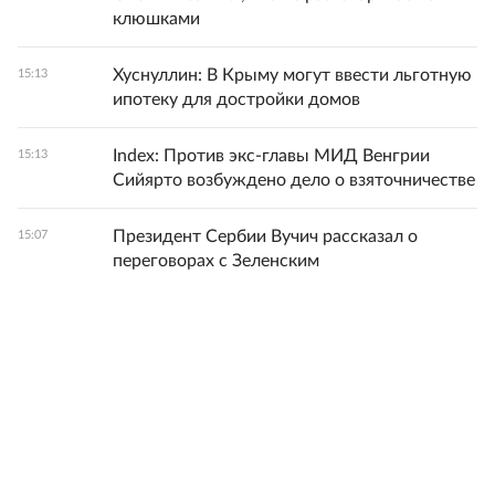
клюшками
Хуснуллин: В Крыму могут ввести льготную
15:13
ипотеку для достройки домов
Index: Против экс-главы МИД Венгрии
15:13
Сийярто возбуждено дело о взяточничестве
Президент Сербии Вучич рассказал о
15:07
переговорах с Зеленским