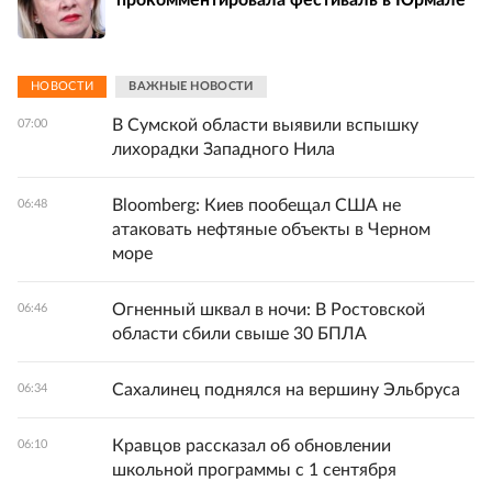
прокомментировала фестиваль в Юрмале
НОВОСТИ
ВАЖНЫЕ НОВОСТИ
В Сумской области выявили вспышку
07:00
лихорадки Западного Нила
Bloomberg: Киев пообещал США не
06:48
атаковать нефтяные объекты в Черном
море
Огненный шквал в ночи: В Ростовской
06:46
области сбили свыше 30 БПЛА
Сахалинец поднялся на вершину Эльбруса
06:34
Кравцов рассказал об обновлении
06:10
школьной программы с 1 сентября