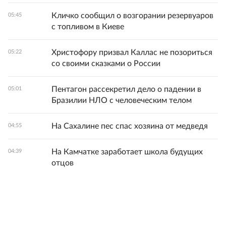
Кличко сообщил о возгорании резервуаров
05:45
с топливом в Киеве
Христофору призвал Каллас не позориться
05:22
со своими сказками о России
Пентагон рассекретил дело о падении в
05:01
Бразилии НЛО с человеческим телом
На Сахалине пес спас хозяина от медведя
04:55
На Камчатке заработает школа будущих
04:39
отцов