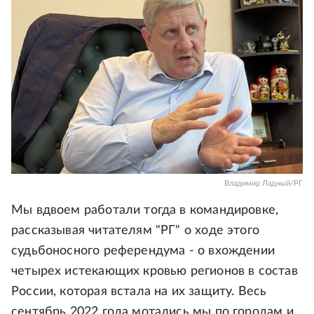
Владимир Ладный/РГ
Мы вдвоем работали тогда в командировке,
рассказывая читателям "РГ" о ходе этого
судьбоносного референдума - о вхождении
четырех истекающих кровью регионов в состав
России, которая встала на их защиту. Весь
сентябрь 2022 года мотались мы по городам и