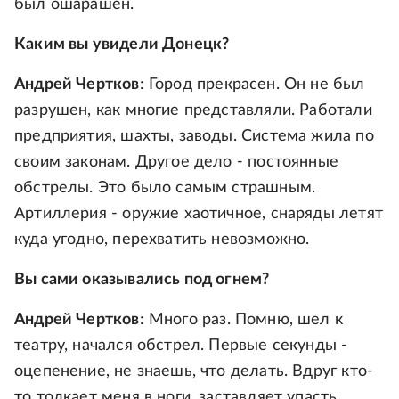
был ошарашен.
Каким вы увидели Донецк?
Андрей Чертков
: Город прекрасен. Он не был
разрушен, как многие представляли. Работали
предприятия, шахты, заводы. Система жила по
своим законам. Другое дело - постоянные
обстрелы. Это было самым страшным.
Артиллерия - оружие хаотичное, снаряды летят
куда угодно, перехватить невозможно.
Вы сами оказывались под огнем?
Андрей Чертков
: Много раз. Помню, шел к
театру, начался обстрел. Первые секунды -
оцепенение, не знаешь, что делать. Вдруг кто-
то толкает меня в ноги, заставляет упасть.