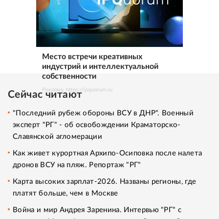
Место встречи креативных
индустрий и интеллектуальной
собственности
Реклама. https://ipquorum.ru
Сейчас читают
"Последний рубеж обороны ВСУ в ДНР". Военный
эксперт "РГ" - об освобождении Краматорско-
Славянской агломерации
Как живет курортная Архипо-Осиповка после налета
дронов ВСУ на пляж. Репортаж "РГ"
Карта высоких зарплат-2026. Названы регионы, где
платят больше, чем в Москве
Война и мир Андрея Заренина. Интервью "РГ" с