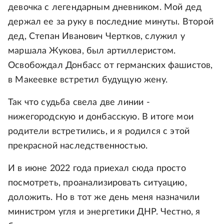
девочка с легендарным дневником. Мой дед
держал ее за руку в последние минуты. Второй
дед, Степан Иванович Чертков, служил у
маршала Жукова, был артиллеристом.
Освобождал Донбасс от германских фашистов,
в Макеевке встретил будущую жену.
Так что судьба свела две линии -
нижегородскую и донбасскую. В итоге мои
родители встретились, и я родился с этой
прекрасной наследственностью.
И в июне 2022 года приехал сюда просто
посмотреть, проанализировать ситуацию,
доложить. Но в тот же день меня назначили
министром угля и энергетики ДНР. Честно, я