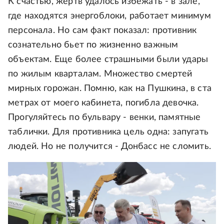
К счастью, жертв удалось избежать - в зале,
где находятся энергоблоки, работает минимум
персонала. Но сам факт показал: противник
сознательно бьет по жизненно важным
объектам. Еще более страшными были удары
по жилым кварталам. Множество смертей
мирных горожан. Помню, как на Пушкина, в ста
метрах от моего кабинета, погибла девочка.
Прогуляйтесь по бульвару - венки, памятные
таблички. Для противника цель одна: запугать
людей. Но не получится - Донбасс не сломить.