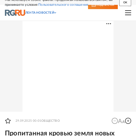
OK
принимаете условия
Пользовательского соглашения
СВЕЖИЙ НОМЕР
ПОДПИСКА
ЛЕНТА НОВОСТЕЙ
29.09.2025 00:01
ОБЩЕСТВО
Пропитанная кровью земля новых