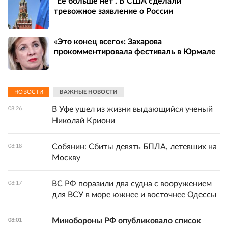
"Ее больше нет". В США сделали
тревожное заявление о России
«Это конец всего»: Захарова
прокомментировала фестиваль в Юрмале
НОВОСТИ
ВАЖНЫЕ НОВОСТИ
В Уфе ушел из жизни выдающийся ученый
08:26
Николай Криони
Собянин: Сбиты девять БПЛА, летевших на
08:18
Москву
ВС РФ поразили два судна с вооружением
08:17
для ВСУ в море южнее и восточнее Одессы
Минобороны РФ опубликовало список
08:01