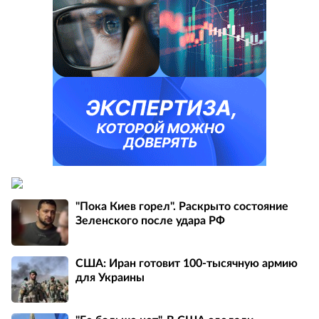
"Пока Киев горел". Раскрыто состояние
Зеленского после удара РФ
США: Иран готовит 100-тысячную армию
для Украины