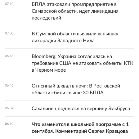
БПЛА атаковали промпредприятие в
07:10
Самарской области, идет ликвидация
последствий
В Сумской области выявили вспышку
07:00
лихорадки Западного Нила
Bloomberg: Украина согласилась на
06:48
требование США не атаковать объекты КТК
в Черном море
Огненный шквал в ночи: В Ростовской
06:46
области сбили свыше 30 БПЛА
Сахалинец поднялся на вершину Эльбруса
06:34
Что изменится в школьной программе с 1
06:10
сентября. Комментарий Сергея Кравцова