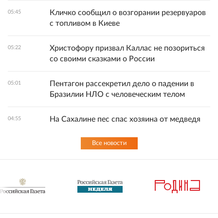
Кличко сообщил о возгорании резервуаров
05:45
с топливом в Киеве
Христофору призвал Каллас не позориться
05:22
со своими сказками о России
Пентагон рассекретил дело о падении в
05:01
Бразилии НЛО с человеческим телом
На Сахалине пес спас хозяина от медведя
04:55
Все новости