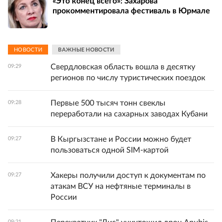
«Это конец всего»: Захарова
прокомментировала фестиваль в Юрмале
НОВОСТИ
ВАЖНЫЕ НОВОСТИ
Свердловская область вошла в десятку
09:29
регионов по числу туристических поездок
Первые 500 тысяч тонн свеклы
09:28
переработали на сахарных заводах Кубани
В Кыргызстане и России можно будет
09:27
пользоваться одной SIM-картой
Хакеры получили доступ к документам по
09:27
атакам ВСУ на нефтяные терминалы в
России
09:21