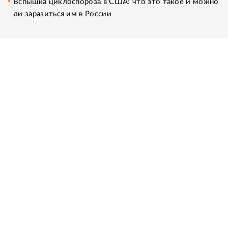
Вспышка циклоспороза в США: что это такое и можно
ли заразиться им в России