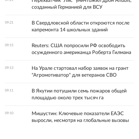
Перехватчик "Лис" уничтожил дрон Anubis,
созданный Германией для ВСУ
В Свердловской области откроются после
09:21
капремонта 14 школьных зданий
Reuters: США попросили РФ освободить
09:15
осужденного американца Роберта Гилмана
На Урале стартовал набор заявок на грант
09:13
"Агромотиватор" для ветеранов СВО
В Якутии потушили семь пожаров общей
09:11
площадью около трех тысяч га
Мишустин: Ключевые показатели ЕАЭС
09:10
выросли, несмотря на глобальные вызовы