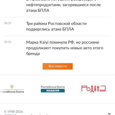
нефтепродуктами, загоревшиеся после
атаки БПЛА
Три района Ростовской области
08:29
подверглись атаке БПЛА
Марка Kaiyi покинула РФ, но россияне
08:28
продолжают покупать новые авто этого
бренда
Все новости
© 1998-
2026