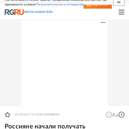
OK
принимаете условия
Пользовательского соглашения
СВЕЖИЙ НОМЕР
ПОДПИСКА
ЛЕНТА НОВОСТЕЙ
22.09.2025 19:50
ЭКОНОМИКА
Россияне начали получать