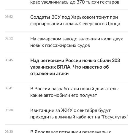
крае увеличилась до 370 тысяч гектаров
Солдаты ВСУ под Харьковом тонут при
08:52
форсировании вплавь Северского Донца
На самарском заводе заложили кили двух
08:52
новых пассажирских судов
Над регионами России ночью сбили 203
08:45
украинских БПЛА. Что известно об
отражении атаки
В России разработали новый двигатель:
08:41
какие автомобили его получат
Квитанции за ЖКУ с сентября будут
08:38
приходить в личный кабинет на "Госуслугах"
В Ярославле потушили резервуары с
08:30