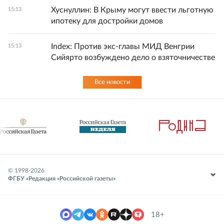
Хуснуллин: В Крыму могут ввести льготную
15:13
ипотеку для достройки домов
Index: Против экс-главы МИД Венгрии
15:13
Сийярто возбуждено дело о взяточничестве
Все новости
© 1998-
2026
ФГБУ «Редакция «Российской газеты»
18+