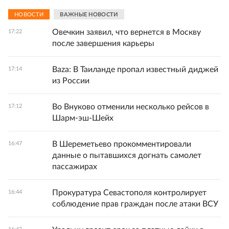
НОВОСТИ
ВАЖНЫЕ НОВОСТИ
Овечкин заявил, что вернется в Москву
17:22
после завершения карьеры
Baza: В Таиланде пропал известный диджей
17:14
из России
Во Внуково отменили несколько рейсов в
17:12
Шарм-эш-Шейх
В Шереметьево прокомментировали
16:47
данные о пытавшихся догнать самолет
пассажирах
Прокуратура Севастополя контролирует
16:44
соблюдение прав граждан после атаки ВСУ