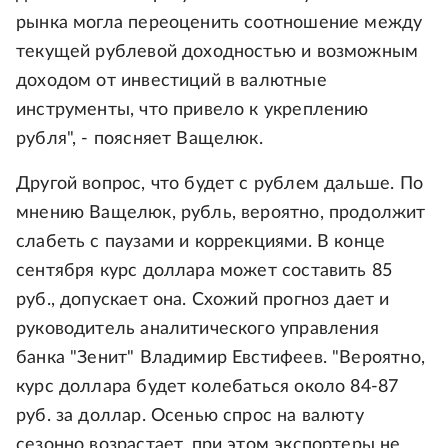
рынка могла переоценить соотношение между
текущей рублевой доходностью и возможным
доходом от инвестиций в валютные
инструменты, что привело к укреплению
рубля", - поясняет Ващелюк.
Другой вопрос, что будет с рублем дальше. По
мнению Ващелюк, рубль, вероятно, продолжит
слабеть с паузами и коррекциями. В конце
сентября курс доллара может составить 85
руб., допускает она. Схожий прогноз дает и
руководитель аналитического управления
банка "Зенит" Владимир Евстифеев. "Вероятно,
курс доллара будет колебаться около 84-87
руб. за доллар. Осенью спрос на валюту
сезонно возрастает, при этом экспортеры не