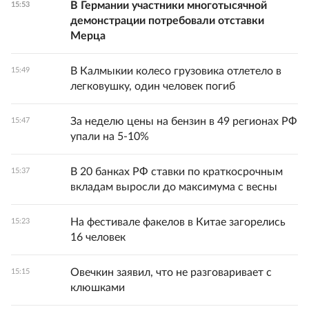
В Германии участники многотысячной
15:53
демонстрации потребовали отставки
Мерца
В Калмыкии колесо грузовика отлетело в
15:49
легковушку, один человек погиб
За неделю цены на бензин в 49 регионах РФ
15:47
упали на 5-10%
В 20 банках РФ ставки по краткосрочным
15:37
вкладам выросли до максимума с весны
На фестивале факелов в Китае загорелись
15:23
16 человек
Овечкин заявил, что не разговаривает с
15:15
клюшками