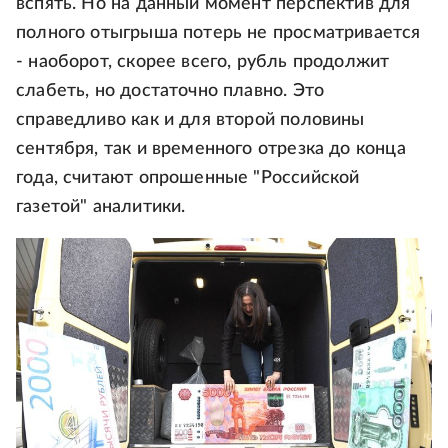
вспять. Но на данный момент перспектив для
полного отыгрыша потерь не просматривается
- наоборот, скорее всего, рубль продолжит
слабеть, но достаточно плавно. Это
справедливо как и для второй половины
сентября, так и временного отрезка до конца
года, считают опрошенные "Российской
газетой" аналитики.