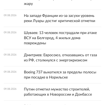
жару
На западе Франции из-за засухи уровень
09.08.2026
реки Луары достиг критической отметки
Шуваев: 13 человек пострадали при атаке
09.08.2026
ВСУ на Белгород, 4 жилых дома
повреждены
Дмитриев: Евросоюз, отказавшись от газа
09.08.2026
из РФ, столкнулся с энергокризисом
Boeing 737 выкатился за пределы полосы
09.08.2026
при посадке в Норильске
Путин отметил мужество строителей,
09.08.2026
работающих в Новороссии и Донбассе