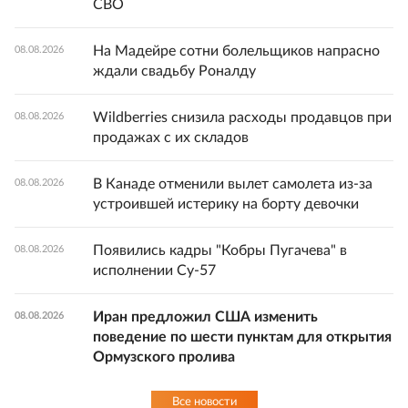
СВО
На Мадейре сотни болельщиков напрасно
08.08.2026
ждали свадьбу Роналду
Wildberries снизила расходы продавцов при
08.08.2026
продажах с их складов
В Канаде отменили вылет самолета из-за
08.08.2026
устроившей истерику на борту девочки
Появились кадры "Кобры Пугачева" в
08.08.2026
исполнении Су-57
Иран предложил США изменить
08.08.2026
поведение по шести пунктам для открытия
Ормузского пролива
Все новости