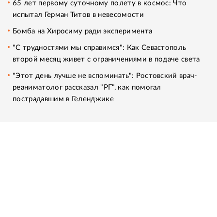
65 лет первому суточному полету в космос: Что
испытал Герман Титов в невесомости
Бомба на Хиросиму ради эксперимента
"С трудностями мы справимся": Как Севастополь
второй месяц живет с ограничениями в подаче света
"Этот день лучше не вспоминать": Ростовский врач-
реаниматолог рассказал "РГ", как помогал
пострадавшим в Геленджике