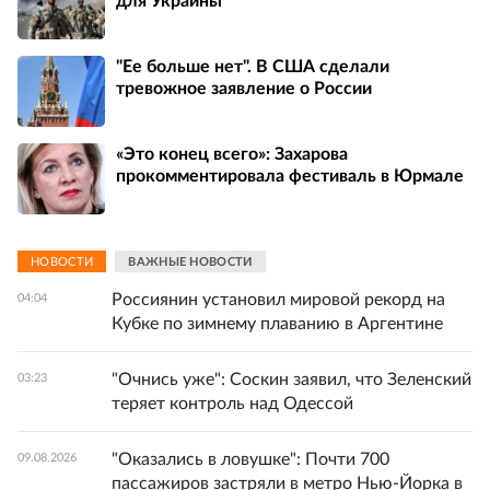
для Украины
"Ее больше нет". В США сделали
тревожное заявление о России
«Это конец всего»: Захарова
прокомментировала фестиваль в Юрмале
НОВОСТИ
ВАЖНЫЕ НОВОСТИ
Россиянин установил мировой рекорд на
04:04
Кубке по зимнему плаванию в Аргентине
"Очнись уже": Соскин заявил, что Зеленский
03:23
теряет контроль над Одессой
"Оказались в ловушке": Почти 700
09.08.2026
пассажиров застряли в метро Нью-Йорка в