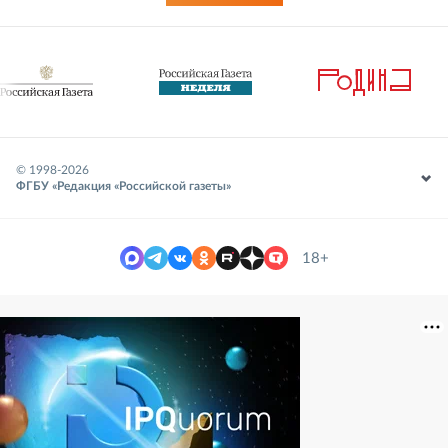
© 1998-
2026
ФГБУ «Редакция «Российской газеты»
18+