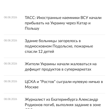
ТАСС: Иностранные наемники ВСУ начали
08.08.2026
прибывать на Украину через Катар и
Польшу
Здание больницы загорелось в
08.08.2026
подмосковном Подольске, пожарные
спасли 12 детей
Жители Украины начали жаловаться на
08.08.2026
дефицит продуктов в супермаркетах
ЦСКА и "Ростов" сыграли нулевую ничью в
08.08.2026
Москве
Журналист из Екатеринбурга Александр
08.08.2026
Родионов погиб, выполняя задание в зоне