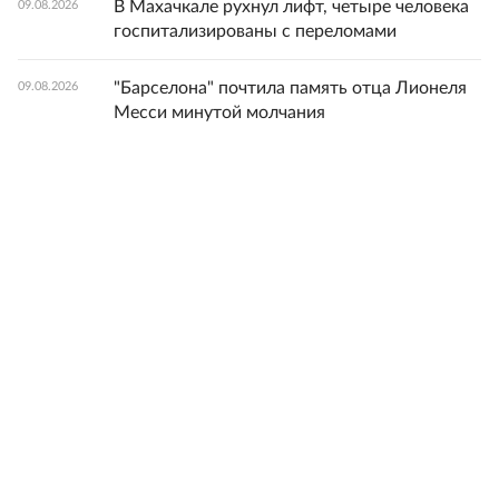
В Махачкале рухнул лифт, четыре человека
09.08.2026
госпитализированы с переломами
"Барселона" почтила память отца Лионеля
09.08.2026
Месси минутой молчания