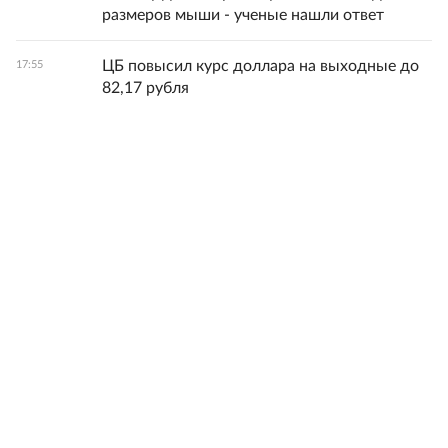
размеров мыши - ученые нашли ответ
ЦБ повысил курс доллара на выходные до
17:55
82,17 рубля