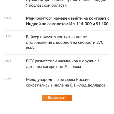
Ярославской области
Минпромторг намерен выйти на контракт с
17:32
Индией по самолетам Ил-114-300 и SJ-100
Байкер получил контузию после
17:26
столкновения с вороной на скорости 270
км/ч
ВСУ разместили наемников и оружие в
17:26
детском лагере под Львовом
Международные резервы России
17:18
сократились в июле на 0,1 млрд долларов
Все новости