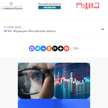
© 1998-
2026
ФГБУ «Редакция «Российской газеты»
18+