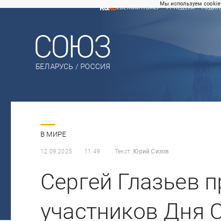
Мы используем cookie
СВЕЖИЙ НОМЕР
РГ-НЕДЕЛЯ
РОДИН
БЕЛАРУСЬ / РОССИЯ
В МИРЕ
12.09.2025
11:49
Текст:
Юрий Сизов
Сергей Глазьев 
участников Дня 