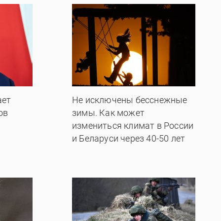
ает
Не исключены бесснежные
ов
зимы. Как может
измениться климат в России
и Беларуси через 40-50 лет