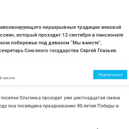
 символизирующего неразрывные традиции вековой
ссиян, который проходит 12 сентября в пансионате
ком побережье под девизом "Мы вместе",
екретарь Союзного государства Сергей Глазьев.
Подписаться
ей жизни
в поселке Ольгинка проходит уже шестнадцатая смена
году она посвящена празднованию 80-летия Победы в