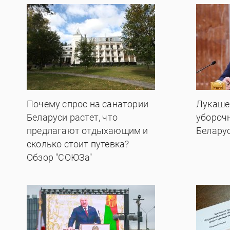
Почему спрос на санатории
Лукаше
Беларуси растет, что
убороч
предлагают отдыхающим и
Белару
сколько стоит путевка?
Обзор "СОЮЗа"