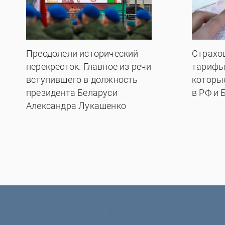
Преодолели исторический
Страхо
перекресток. Главное из речи
тарифы
вступившего в должность
которы
президента Беларуси
в РФ и 
Александра Лукашенко