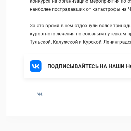
конкурса на организацию мероприятия по о
наиболее пострадавших от катастрофы на 
За это время в нем отдохнули более тринадц
курортного лечения по союзным путевкам пр
Тульской, Калужской и Курской, Ленинградс
ПОДПИСЫВАЙТЕСЬ НА НАШИ НО