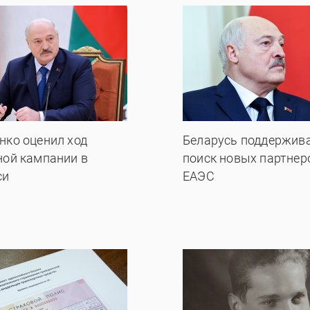
нко оценил ход
Беларусь поддержив
ной кампании в
поиск новых партнер
си
ЕАЭС