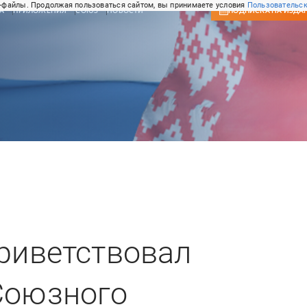
-файлы. Продолжая пользоваться сайтом, вы принимаете условия
Пользовательск
А
ПРИЛОЖЕНИЯ
СОЮЗ
НОВОСТИ
ПОДПИСКА
НА ИЗДА
приветствовал
Союзного