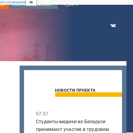
ого соглашения
OK
Войти
НИЕ
ВКЛЮЧИТЬ РАССЫЛКУ
НОВОСТИ ПРОЕКТА
07:57
Студенты-медики из Беларуси
принимают участие в трудовом