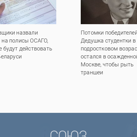
вщики назвали
Потомки победителей
 на полисы ОСАГО,
Дедушка студентки в
е будут действовать
подростковом возрас
Беларуси
остался в осажденно
Москве, чтобы рыть
траншеи