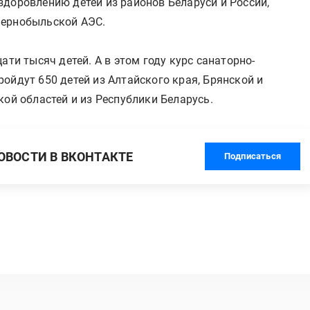
здоровлению детей из районов Беларуси и России,
Чернобыльской АЭС.
ати тысяч детей. А в этом году курс санаторно-
ойдут 650 детей из Алтайского края, Брянской и
кой областей и из Республики Беларусь.
ВОСТИ В ВКОНТАКТЕ
Подписаться