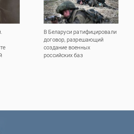
.
В Беларуси ратифицировали
договор, разрешающий
те
создание военных
й
российских баз