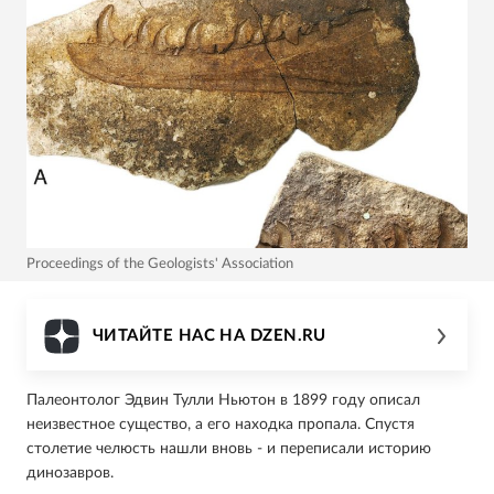
Proceedings of the Geologists' Association
ЧИТАЙТЕ НАС НА DZEN.RU
Палеонтолог Эдвин Тулли Ньютон в 1899 году описал
неизвестное существо, а его находка пропала. Спустя
столетие челюсть нашли вновь - и переписали историю
динозавров.