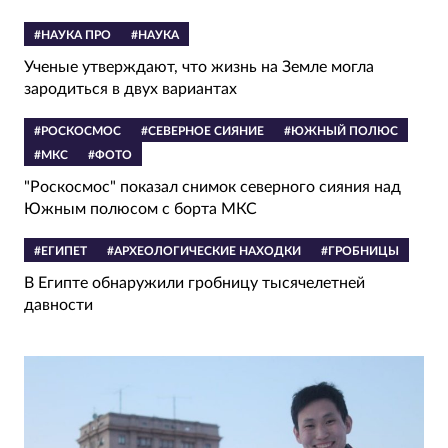
#НАУКА ПРО
#НАУКА
Ученые утверждают, что жизнь на Земле могла
зародиться в двух вариантах
#РОСКОСМОС
#СЕВЕРНОЕ СИЯНИЕ
#ЮЖНЫЙ ПОЛЮС
#МКС
#ФОТО
"Роскосмос" показал снимок северного сияния над
Южным полюсом с борта МКС
#ЕГИПЕТ
#АРХЕОЛОГИЧЕСКИЕ НАХОДКИ
#ГРОБНИЦЫ
В Египте обнаружили гробницу тысячелетней
давности