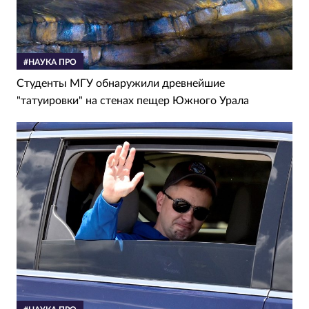
#НАУКА ПРО
Студенты МГУ обнаружили древнейшие
"татуировки" на стенах пещер Южного Урала