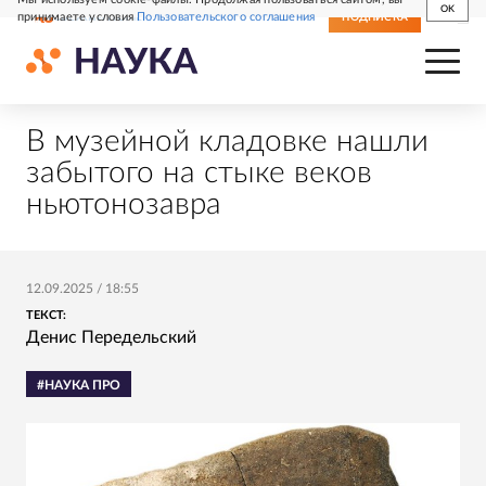
OK
принимаете условия
Пользовательского соглашения
СВЕЖИЙ НОМЕР
ПОДПИСКА
В музейной кладовке нашли
забытого на стыке веков
ньютонозавра
12.09.2025
/
18:55
ТЕКСТ:
Денис Передельский
#НАУКА ПРО