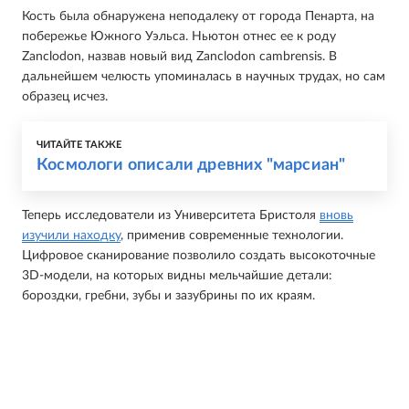
Кость была обнаружена неподалеку от города Пенарта, на
побережье Южного Уэльса. Ньютон отнес ее к роду
Zanclodon, назвав новый вид Zanclodon cambrensis. В
дальнейшем челюсть упоминалась в научных трудах, но сам
образец исчез.
ЧИТАЙТЕ ТАКЖЕ
Космологи описали древних "марсиан"
Теперь исследователи из Университета Бристоля
вновь
изучили находку
, применив современные технологии.
Цифровое сканирование позволило создать высокоточные
3D-модели, на которых видны мельчайшие детали:
бороздки, гребни, зубы и зазубрины по их краям.