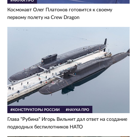
#НАУКА ПРО
Космонавт Олег Платонов готовится к своему
первому полету на Crew Dragon
#КОНСТРУКТОРЫ РОССИИ
#НАУКА ПРО
Глава "Рубина" Игорь Вильнит дал ответ на создание
подводных беспилотников НАТО