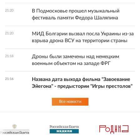
В Подмосковье прошел музыкальный
21:20
фестиваль памяти Федора Шаляпина
МИД Болгарии вызвал посла Украины из-за
21:20
взрыва дрона ВСУ на территории страны
Дроны были замечены над немецким
21:18
военным объектом на западе ФРГ
Названа дата выхода фильма "Завоевание
21:16
Эйегона" - предыстории "Игры престолов"
Все новости