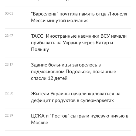
"Барселона" почтила память отца Лионеля
00:01
Месси минутой молчания
ТАСС: Иностранные наемники ВСУ начали
23:47
прибывать на Украину через Катар и
Польшу
Здание больницы загорелось в
23:17
подмосковном Подольске, пожарные
спасли 12 детей
Жители Украины начали жаловаться на
22:50
дефицит продуктов в супермаркетах
ЦСКА и "Ростов" сыграли нулевую ничью в
22:39
Москве