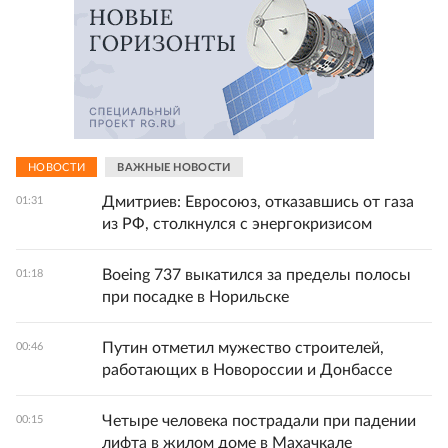
НОВОСТИ
ВАЖНЫЕ НОВОСТИ
Дмитриев: Евросоюз, отказавшись от газа
01:31
из РФ, столкнулся с энергокризисом
Boeing 737 выкатился за пределы полосы
01:18
при посадке в Норильске
Путин отметил мужество строителей,
00:46
работающих в Новороссии и Донбассе
Четыре человека пострадали при падении
00:15
лифта в жилом доме в Махачкале