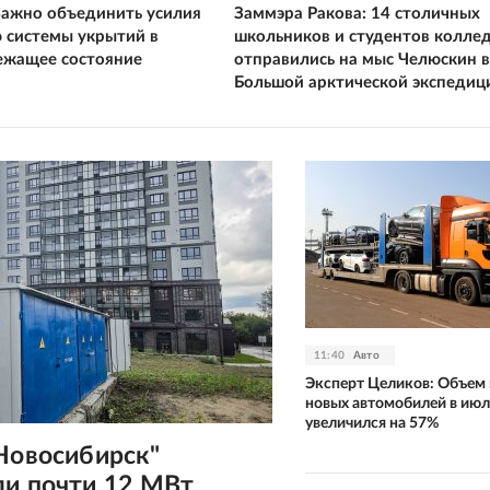
Важно объединить усилия
Заммэра Ракова: 14 столичных
 системы укрытий в
школьников и студентов колле
ежащее состояние
отправились на мыс Челюскин в
Большой арктической экспедиц
11:40
Авто
Эксперт Целиков: Объем
новых автомобилей в июл
увеличился на 57%
Новосибирск"
ли почти 12 МВт