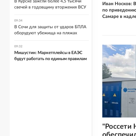
В Курске зажгли более 4,5 тысячи
Иван Носков: 
свечей в годовщину вторжения ВСУ
по приведению
Самаре в надл
09:34
В Сочи для защиты от ударов БПЛА
оборудуют убежища на пляжах
09:32
Мишустин: Маркетплейсы в ЕАЭС
будут работать по единым правилам
"Россети 
обеспечи