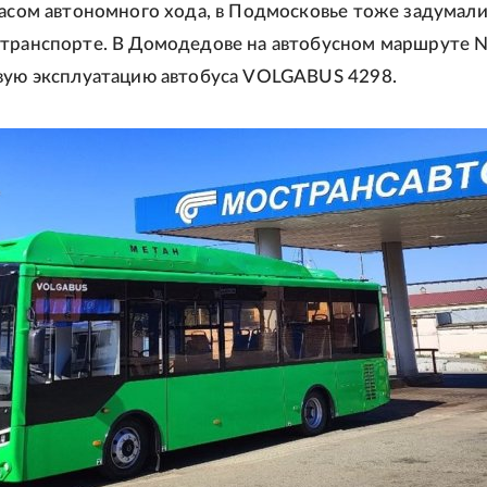
пасом автономного хода, в Подмосковье тоже задумали
транспорте. В Домодедове на автобусном маршруте N
вую эксплуатацию автобуса VOLGABUS 4298.