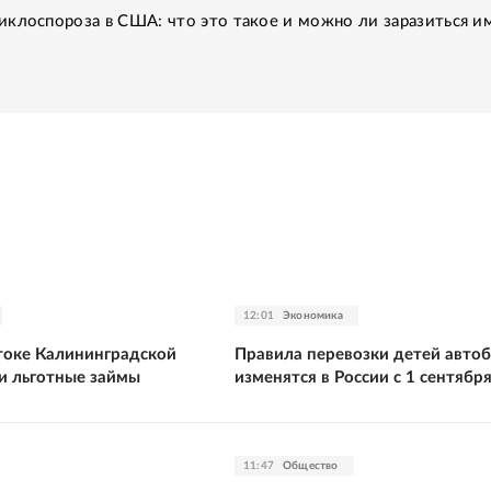
клоспороза в США: что это такое и можно ли заразиться им
12:01
Экономика
стоке Калининградской
Правила перевозки детей авто
и льготные займы
изменятся в России с 1 сентябр
11:47
Общество