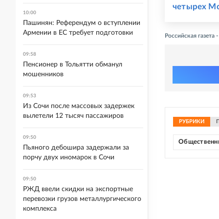
четырех М
10:00
Пашинян: Референдум о вступлении
Армении в ЕС требует подготовки
Российская газета 
09:58
Пенсионер в Тольятти обманул
мошенников
09:53
Из Сочи после массовых задержек
вылетели 12 тысяч пассажиров
РУБРИКИ
09:50
Общественн
Пьяного дебошира задержали за
порчу двух иномарок в Сочи
09:50
РЖД ввели скидки на экспортные
перевозки грузов металлургического
комплекса