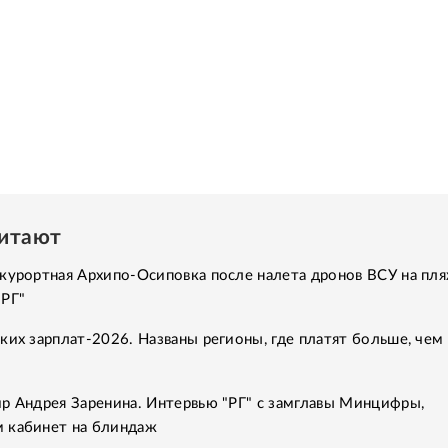
читают
курортная Архипо-Осиповка после налета дронов ВСУ на пля
"РГ"
ких зарплат-2026. Названы регионы, где платят больше, чем 
р Андрея Заренина. Интервью "РГ" с замглавы Минцифры,
 кабинет на блиндаж