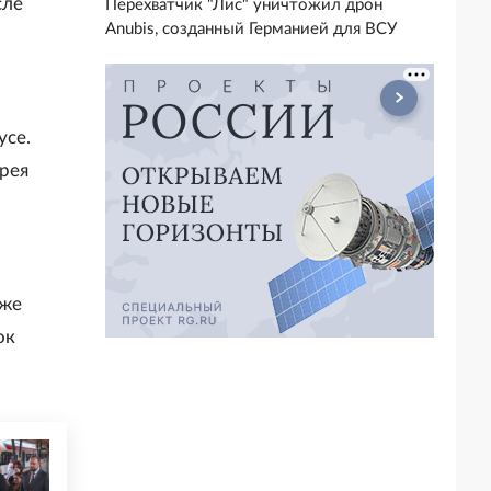
сле
Перехватчик "Лис" уничтожил дрон
Anubis, созданный Германией для ВСУ
усе.
дрея
кже
ок