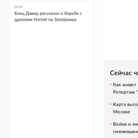
09:44
Боец Давид рассказал о борьбе с
дронами Hornet на Запорожье
Сейчас 
Как живет 
Репортаж 
Карта высо
Москве
Война и ми
сменившим