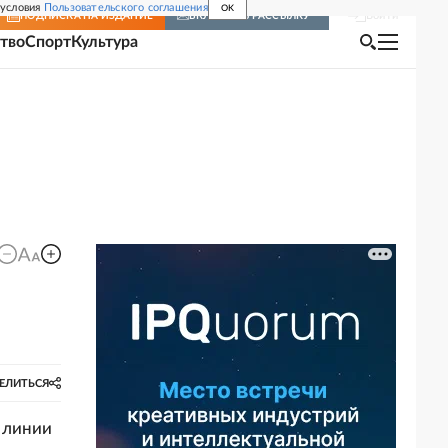
 условия
Пользовательского соглашения
OK
Войти
ПОДПИСКА
НА ИЗДАНИЕ
ВКЛЮЧИТЬ РАССЫЛКУ
тво
Спорт
Культура
ЕЛИТЬСЯ
 линии