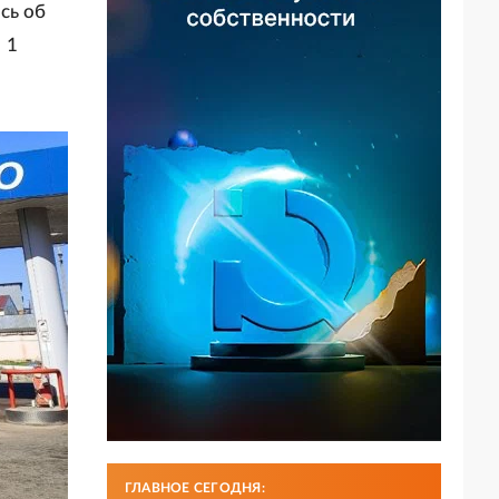
сь об
 1
ГЛАВНОЕ СЕГОДНЯ: