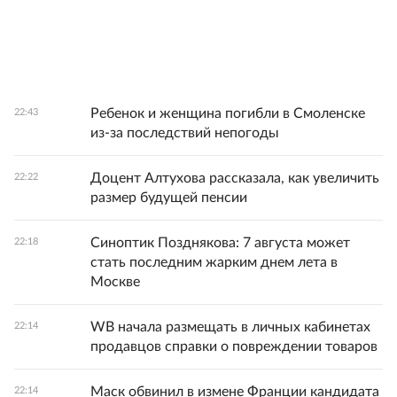
Ребенок и женщина погибли в Смоленске
22:43
из-за последствий непогоды
Доцент Алтухова рассказала, как увеличить
22:22
размер будущей пенсии
Синоптик Позднякова: 7 августа может
22:18
стать последним жарким днем лета в
Москве
WB начала размещать в личных кабинетах
22:14
продавцов справки о повреждении товаров
Маск обвинил в измене Франции кандидата
22:14