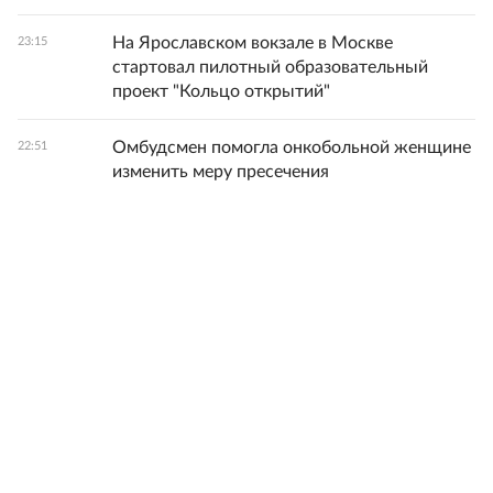
На Ярославском вокзале в Москве
23:15
стартовал пилотный образовательный
проект "Кольцо открытий"
Омбудсмен помогла онкобольной женщине
22:51
изменить меру пресечения