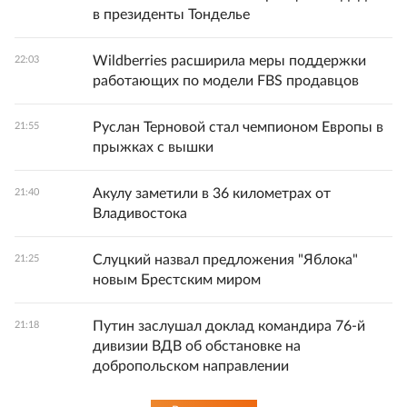
в президенты Тонделье
Wildberries расширила меры поддержки
22:03
работающих по модели FBS продавцов
Руслан Терновой стал чемпионом Европы в
21:55
прыжках с вышки
Акулу заметили в 36 километрах от
21:40
Владивостока
Слуцкий назвал предложения "Яблока"
21:25
новым Брестским миром
Путин заслушал доклад командира 76-й
21:18
дивизии ВДВ об обстановке на
добропольском направлении