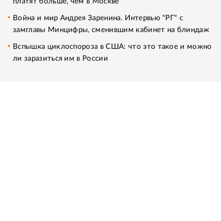
платят больше, чем в Москве
Война и мир Андрея Заренина. Интервью "РГ" с
замглавы Минцифры, сменившим кабинет на блиндаж
Вспышка циклоспороза в США: что это такое и можно
ли заразиться им в России