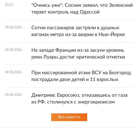
"Очнись уже": Соскин заявил, что Зеленский
03:23
теряет контроль над Одессой
Сотни пассажиров застряли в душных
09.08.2026
вагонах метро из-за аварии в Нью-Йорке
На западе Франции из-за засухи уровень
09.08.2026
реки Луары достиг критической отметки
При массированной атаке ВСУ на Белгород
09.08.2026
пострадали двое детей и 11 взрослых
Дмитриев: Евросоюз, отказавшись от газа
09.08.2026
из РФ, столкнулся с энергокризисом
Все новости