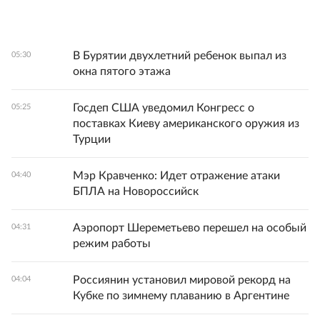
В Бурятии двухлетний ребенок выпал из
05:30
окна пятого этажа
Госдеп США уведомил Конгресс о
05:25
поставках Киеву американского оружия из
Турции
Мэр Кравченко: Идет отражение атаки
04:40
БПЛА на Новороссийск
Аэропорт Шереметьево перешел на особый
04:31
режим работы
Россиянин установил мировой рекорд на
04:04
Кубке по зимнему плаванию в Аргентине