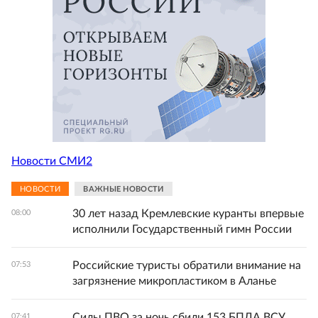
Новости СМИ2
НОВОСТИ
ВАЖНЫЕ НОВОСТИ
30 лет назад Кремлевские куранты впервые
08:00
исполнили Государственный гимн России
Российские туристы обратили внимание на
07:53
загрязнение микропластиком в Аланье
Силы ПВО за ночь сбили 153 БПЛА ВСУ
07:41