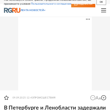
OK
принимаете условия
Пользовательского соглашения
СВЕЖИЙ НОМЕР
ПОДПИСКА
ЛЕНТА НОВОСТЕЙ
09.09.2025 12:43
ПРОИСШЕСТВИЯ
В Петербурге и Ленобласти задержали