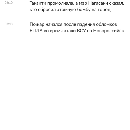
Такаити промолчала, а мэр Нагасаки сказал,
06:10
кто сбросил атомную бомбу на город
Пожар начался после падения обломков
05:43
БПЛА во время атаки ВСУ на Новороссийск