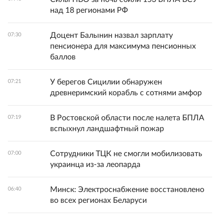
над 18 регионами РФ
Доцент Балынин назвал зарплату
07:30
пенсионера для максимума пенсионных
баллов
У берегов Сицилии обнаружен
07:21
древнеримский корабль с сотнями амфор
В Ростовской области после налета БПЛА
07:19
вспыхнул ландшафтный пожар
Сотрудники ТЦК не смогли мобилизовать
07:00
украинца из-за леопарда
Минск: Электроснабжение восстановлено
06:40
во всех регионах Беларуси