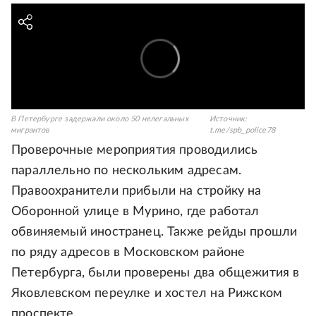
В Петербурге задержали около 50 нелегальных
Источник:
мигрантов
t.me/spb_police78
Проверочные мероприятия проводились
параллельно по нескольким адресам.
Правоохранители прибыли на стройку на
Оборонной улице в Мурино, где работал
обвиняемый иностранец. Также рейды прошли
по ряду адресов в Московском районе
Петербурга, были проверены два общежития в
Яковлевском переулке и хостел на Рижском
проспекте.