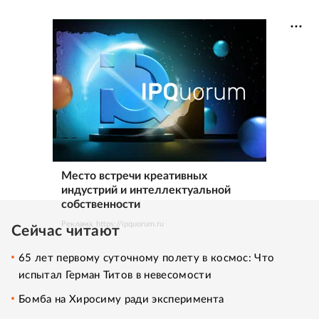
Место встречи креативных
индустрий и интеллектуальной
собственности
Реклама. https://ipquorum.ru
Сейчас читают
65 лет первому суточному полету в космос: Что
испытал Герман Титов в невесомости
Бомба на Хиросиму ради эксперимента