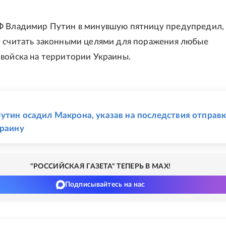
Ф Владимир Путин в минувшую пятницу предупредил,
 считать законными целями для поражения любые
войска на территории Украины.
Е
утин осадил Макрона, указав на последствия отправ
краину
"РОССИЙСКАЯ ГАЗЕТА" ТЕПЕРЬ В MAX!
Подписывайтесь на нас