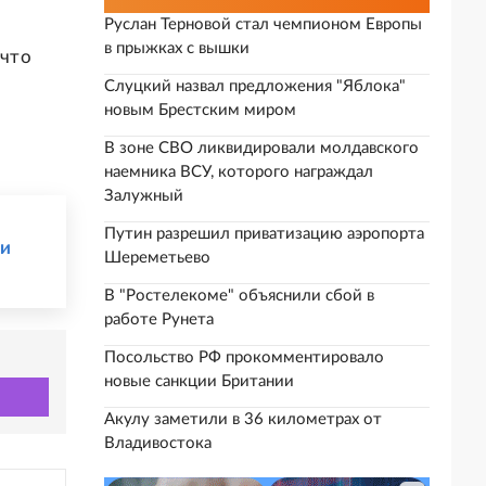
Руслан Терновой стал чемпионом Европы
в прыжках с вышки
 что
Слуцкий назвал предложения "Яблока"
новым Брестским миром
В зоне СВО ликвидировали молдавского
наемника ВСУ, которого награждал
Залужный
Путин разрешил приватизацию аэропорта
ки
Шереметьево
В "Ростелекоме" объяснили сбой в
работе Рунета
Посольство РФ прокомментировало
новые санкции Британии
Акулу заметили в 36 километрах от
Владивостока