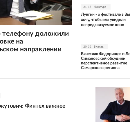
21:15
Культура
Лунгин - о фестивале в Вы
хочу, чтобы мы увидели
непредсказуемое кино
о телефону доложили
овке на
20:32
Власть
ьском направлении
Вячеслав Федорищев и Л
Симановский обсудили
перспективное развитие
Самарского региона
жутович: Финтех важнее