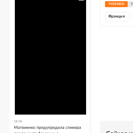
РУБРИКИ
Франция
18:18
Матвиенко предупредила спикера