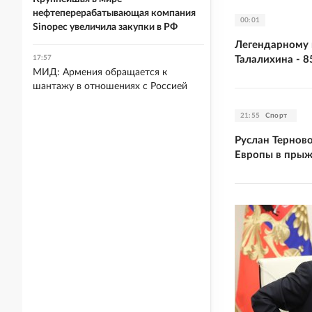
нефтеперерабатывающая компания
00:01
Sinopec увеличила закупки в РФ
Легендарному 
Талалихина - 8
17:57
МИД: Армения обращается к
шантажу в отношениях с Россией
21:55
Спорт
Руслан Тернов
Европы в прыж