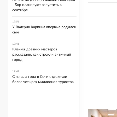
- Бор планируют запустить в
сентябре
17:51
У Валерия Карпина впервые родился
сын
17:46
Клейма древних мастеров
рассказали, как строили античный
город
17:44
С начала года в Сочи отдохнули
более четырех миллионов туристов