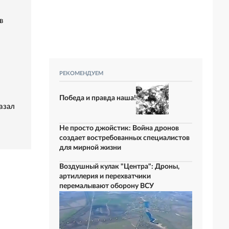
в
РЕКОМЕНДУЕМ
Победа и правда наша!
азал
Не просто джойстик: Война дронов
создает востребованных специалистов
для мирной жизни
Воздушный кулак "Центра": Дроны,
артиллерия и перехватчики
перемалывают оборону ВСУ