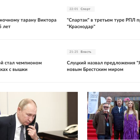
22:01
Спорт
ночному тарану Виктора
"Спартак" в третьем туре РПЛ 
5 лет
"Краснодар"
21:25
Власть
ой стал чемпионом
Слуцкий назвал предложения "
ках с вышки
новым Брестским миром